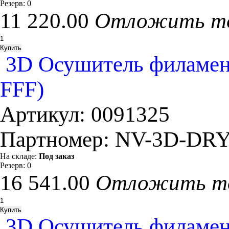
Резерв:
0
11 220.00
Отложить т
3D Осушитель филамен
FFF)
Артикул:
0091325
Партномер:
NV-3D-DRY
На складе:
Под заказ
Резерв:
0
16 541.00
Отложить т
3D Осушитель филамен