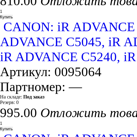
810.00
Отложить тов
CANON: iR ADVANCE C
ADVANCE C5045, iR A
iR ADVANCE C5240, i
Артикул:
0095064
Партномер:
—
На складе:
Под заказ
Резерв:
0
995.00
Отложить тов