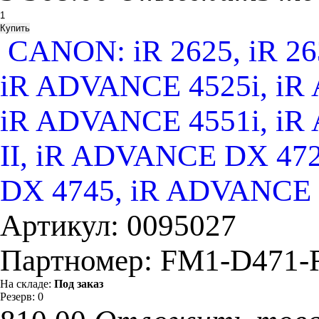
CANON: iR 2625, iR 2630
iR ADVANCE 4525i, iR
iR ADVANCE 4551i, iR
II, iR ADVANCE DX 47
DX 4745, iR ADVANCE
Артикул:
0095027
Партномер:
FM1-D471-R
На складе:
Под заказ
Резерв:
0