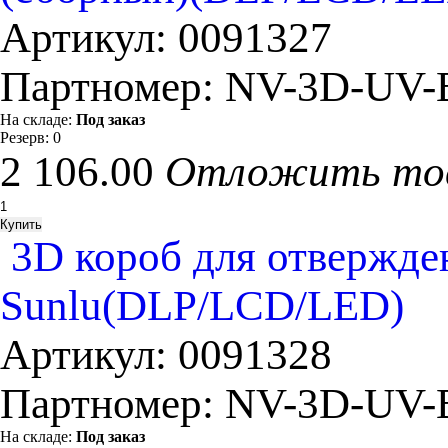
Артикул:
0091327
Партномер:
NV-3D-UV-
На складе:
Под заказ
Резерв:
0
2 106.00
Отложить то
3D короб для отвержд
Sunlu(DLP/LCD/LED)
Артикул:
0091328
Партномер:
NV-3D-UV-
На складе:
Под заказ