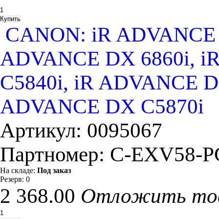
CANON: iR ADVANCE D
ADVANCE DX 6860i, i
C5840i, iR ADVANCE D
ADVANCE DX C5870i
Артикул:
0095067
Партномер:
C-EXV58-P
На складе:
Под заказ
Резерв:
0
2 368.00
Отложить то