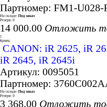
Партномер:
FM1-U028-Fi
На складе:
Под заказ
Резерв:
0
14 000.00
Отложить т
CANON: iR 2625, iR 2625
iR 2645, iR 2645i
Артикул:
0095051
Партномер:
3760C002A
На складе:
Под заказ
Резерв:
0
3 368.00
Отложить то