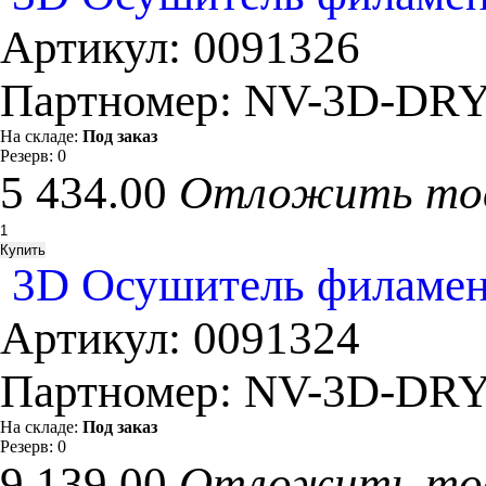
Артикул:
0091326
Партномер:
NV-3D-DRY
На складе:
Под заказ
Резерв:
0
5 434.00
Отложить то
3D Осушитель филамен
Артикул:
0091324
Партномер:
NV-3D-DRY
На складе:
Под заказ
Резерв:
0
9 139.00
Отложить то