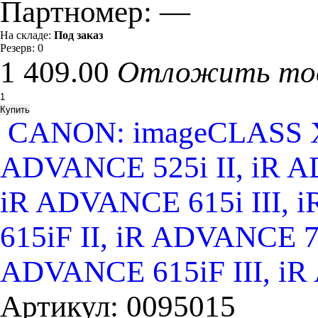
Партномер:
—
На складе:
Под заказ
Резерв:
0
1 409.00
Отложить то
CANON: imageCLASS X
ADVANCE 525i II, iR A
iR ADVANCE 615i III, 
615iF II, iR ADVANCE 7
ADVANCE 615iF III, i
Артикул:
0095015