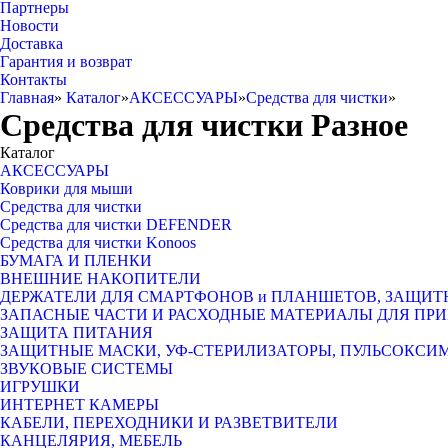
Партнеры
Новости
Доставка
Гарантия и возврат
Контакты
Главная
»
Каталог
»
АКСЕССУАРЫ
»
Средства для чистки
»
Средства для чистки Разное
Каталог
АКСЕССУАРЫ
Коврики для мыши
Средства для чистки
Средства для чистки DEFENDER
Средства для чистки Konoos
БУМАГА И ПЛЕНКИ
ВНЕШНИЕ НАКОПИТЕЛИ
ДЕРЖАТЕЛИ ДЛЯ СМАРТФОНОВ и ПЛАНШЕТОВ, ЗАЩИТ
ЗАПАСНЫЕ ЧАСТИ И РАСХОДНЫЕ МАТЕРИАЛЫ ДЛЯ ПРИ
ЗАЩИТА ПИТАНИЯ
ЗАЩИТНЫЕ МАСКИ, УФ-СТЕРИЛИЗАТОРЫ, ПУЛЬСОКСИ
ЗВУКОВЫЕ СИСТЕМЫ
ИГРУШКИ
ИНТЕРНЕТ КАМЕРЫ
КАБЕЛИ, ПЕРЕХОДНИКИ И РАЗВЕТВИТЕЛИ
КАНЦЕЛЯРИЯ, МЕБЕЛЬ