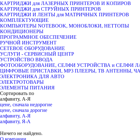
КАРТРИДЖИ для ЛАЗЕРНЫХ ПРИНТЕРОВ И КОПИРОВ
КАРТРИДЖИ для СТРУЙНЫХ ПРИНТЕРОВ
КАРТРИДЖИ И ЛЕНТЫ для МАТРИЧНЫХ ПРИНТЕРОВ
КОМПЛЕКТУЮЩИЕ
КОМПЬЮТЕРЫ NOTEBOOK, МОНОБЛОКИ, НЕТТОПЫ
КОНДИЦИОНЕРЫ
ПРОГРАММНОЕ ОБЕСПЕЧЕНИЕ
РУЧНОЙ ИНСТРУМЕНТ
СЕТЕВОЕ ОБОРУДОВАНИЕ
УСЛУГИ - СЕРВИСНЫЙ ЦЕНТР
УСТРОЙСТВО ВВОДА
ФОТООБОРУДОВАНИЕ, СЕЛФИ УСТРОЙСТВА и СЕЛФИ 
ЦИФРОВЫЕ ПРИСТАВКИ, МР3 ПЛЕЕРЫ, ТВ АНТЕННЫ, Ч
ЭЛЕКТРОНИКА ДЛЯ АВТО
ЭЛЕКТРОТОВАРЫ
ЭЛЕМЕНТЫ ПИТАНИЯ
Сортировать по
алфавиту, А-Я
цене, сначала недорогие
цене, сначала дорогие
алфавиту, А-Я
алфавиту, Я-А
Ничего не найдено.
О компании