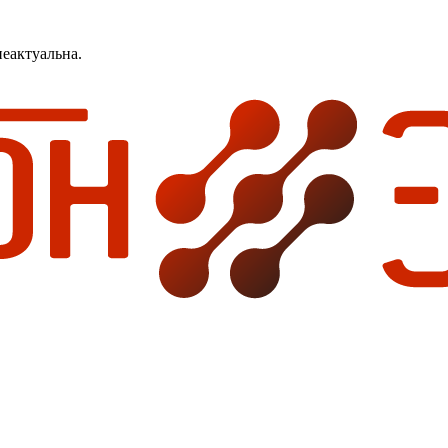
еактуальна.