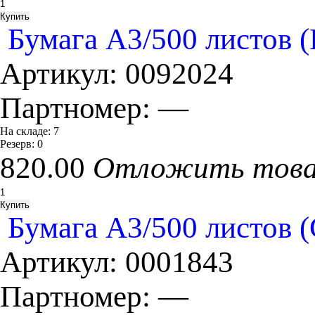
Бумага А3/500 листов (
Артикул:
0092024
Партномер:
—
На складе:
7
Резерв:
0
820.00
Отложить тов
Бумага А3/500 листов 
Артикул:
0001843
Партномер:
—