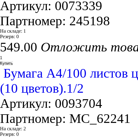
Артикул:
0073339
Партномер:
245198
На складе:
1
Резерв:
0
549.00
Отложить тов
Бумага А4/100 листов цв
(10 цветов).1/2
Артикул:
0093704
Партномер:
MC_62241
На складе:
2
Резерв:
0