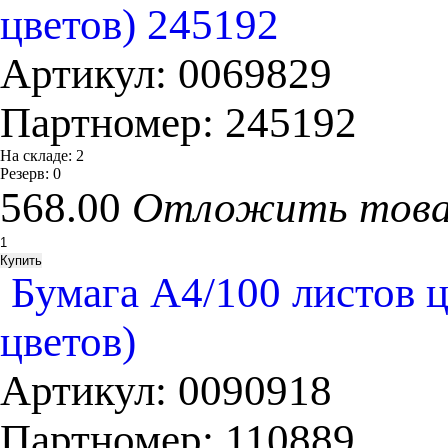
цветов) 245192
Артикул:
0069829
Партномер:
245192
На складе:
2
Резерв:
0
568.00
Отложить тов
Бумага А4/100 листов ц
цветов)
Артикул:
0090918
Партномер:
110889