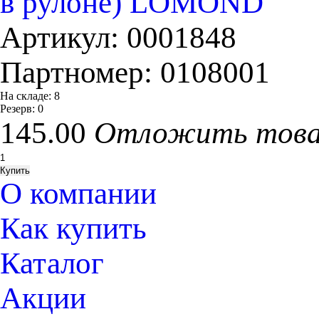
в рулоне) LOMOND
Артикул:
0001848
Партномер:
0108001
На складе:
8
Резерв:
0
145.00
Отложить тов
О компании
Как купить
Каталог
Акции