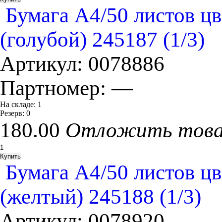
Бумага А4/50 листов цве
(голубой) 245187 (1/3)
Артикул:
0078886
Партномер:
—
На складе:
1
Резерв:
0
180.00
Отложить тов
Бумага А4/50 листов цве
(желтый) 245188 (1/3)
Артикул:
0078920