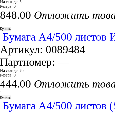
На складе:
5
Резерв:
0
848.00
Отложить тов
Бумага А4/500 листов И
Артикул:
0089484
Партномер:
—
На складе:
76
Резерв:
0
444.00
Отложить тов
Бумага А4/500 листов 