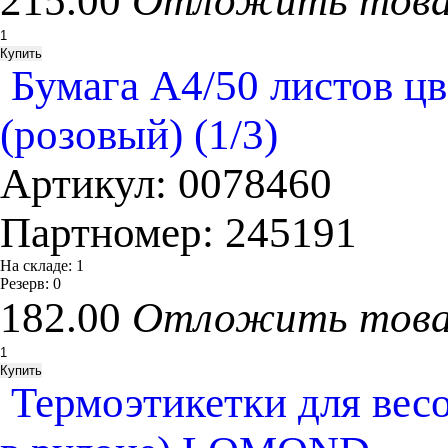
215.00
Отложить тов
Бумага А4/50 листов цве
(розовый) (1/3)
Артикул:
0078460
Партномер:
245191
На складе:
1
Резерв:
0
182.00
Отложить тов
Термоэтикетки для вес