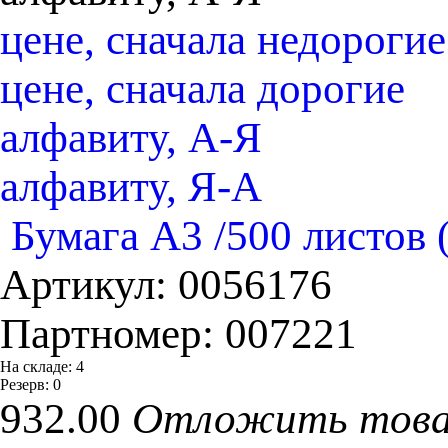
цене, сначала недорогие
цене, сначала дорогие
алфавиту, А-Я
алфавиту, Я-А
Бумага А3 /500 листов 
Артикул:
0056176
Партномер:
007221
На складе:
4
Резерв:
0
932.00
Отложить тов