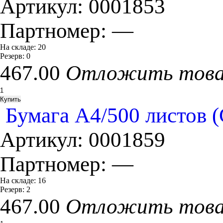
Артикул:
0001853
Партномер:
—
На складе:
20
Резерв:
0
467.00
Отложить тов
Бумага А4/500 листов 
Артикул:
0001859
Партномер:
—
На складе:
16
Резерв:
2
467.00
Отложить тов