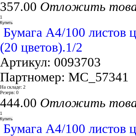
357.00
Отложить тов
Бумага А4/100 листов цв
(20 цветов).1/2
Артикул:
0093703
Партномер:
MC_57341
На складе:
2
Резерв:
0
444.00
Отложить тов
Бумага А4/100 листов цв