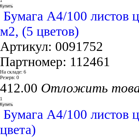
Бумага А4/100 листов 
м2, (5 цветов)
Артикул:
0091752
Партномер:
112461
На складе:
6
Резерв:
0
412.00
Отложить тов
Бумага А4/100 листов цв
цвета)