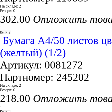
На складе:
2
Резерв:
0
302.00
Отложить тов
Бумага А4/50 листов цве
(желтый) (1/2)
Артикул:
0081272
Партномер:
245202
На складе:
2
Резерв:
0
218.00
Отложить тов