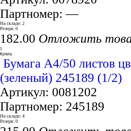
Партномер:
—
На складе:
2
Резерв:
0
182.00
Отложить тов
Бумага А4/50 листов цве
(зеленый) 245189 (1/2)
Артикул:
0081202
Партномер:
245189
На складе:
4
Резерв:
0