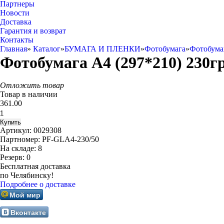
Партнеры
Новости
Доставка
Гарантия и возврат
Контакты
Главная
»
Каталог
»
БУМАГА И ПЛЕНКИ
»
Фотобумага
»
Фотобум
Фотобумага A4 (297*210) 230гр,
Отложить товар
Товар в наличии
361.00
Артикул:
0029308
Партномер:
PF-GLA4-230/50
На складе:
8
Резерв:
0
Бесплатная доставка
по Челябинску!
Подробнее о доставке
Мой мир
Вконтакте