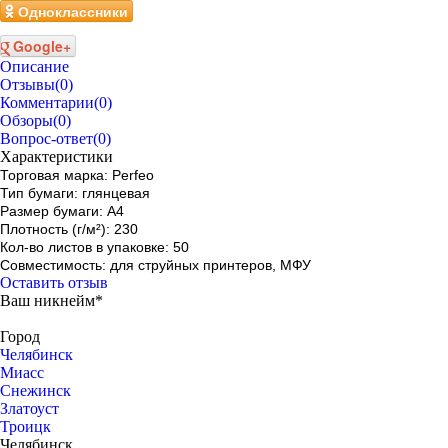
Одноклассники
Google+
Описание
Отзывы
(0)
Комментарии
(0)
Обзоры
(0)
Вопрос-ответ
(0)
Характеристики
Торговая марка: Perfeo
Тип бумаги: глянцевая
Размер бумаги: А4
Плотность (г/м²): 230
Кол-во листов в упаковке: 50
Совместимость: для струйных принтеров, МФУ
Оставить отзыв
Ваш никнейм*
Город
Челябинск
Миасс
Снежинск
Златоуст
Троицк
Челябинск