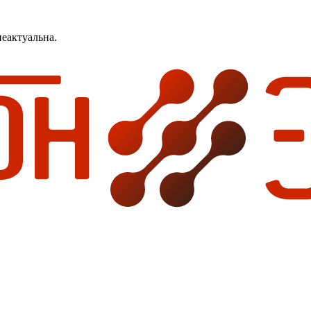
еактуальна.