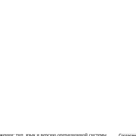
ложении; тип, язык и версию операционной системы
Согласен