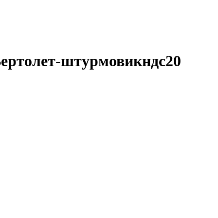
 Вертолет-штурмовикндс20