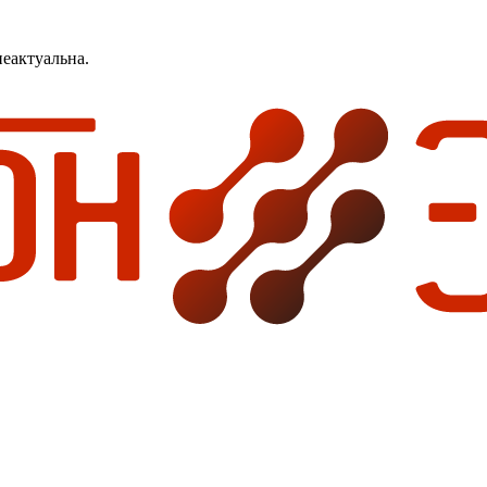
еактуальна.