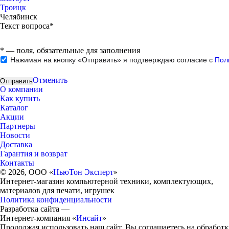
Троицк
Челябинск
Текст вопроса*
*
— поля, обязательные для заполнения
Нажимая на кнопку «Отправить» я подтверждаю согласие с
Пол
Отменить
О компании
Как купить
Каталог
Акции
Партнеры
Новости
Доставка
Гарантия и возврат
Контакты
© 2026, ООО «
НьюТон Эксперт
»
Интернет-магазин компьютерной техники, комплектующих,
материалов для печати, игрушек
Политика конфиденциальности
Разработка сайта —
Интернет-компания «
Инсайт
»
Продолжая использовать наш сайт, Вы соглашаетесь на обработк