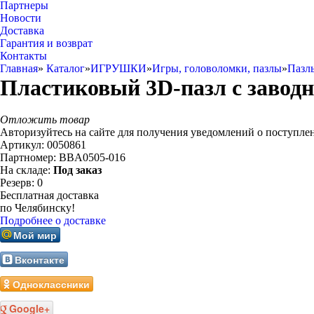
Партнеры
Новости
Доставка
Гарантия и возврат
Контакты
Главная
»
Каталог
»
ИГРУШКИ
»
Игры, головоломки, пазлы
»
Пазл
Пластиковый 3D-пазл с завод
Отложить товар
Авторизуйтесь на сайте для получения уведомлений о поступле
Артикул:
0050861
Партномер:
BBA0505-016
На складе:
Под заказ
Резерв:
0
Бесплатная доставка
по Челябинску!
Подробнее о доставке
Мой мир
Вконтакте
Одноклассники
Google+