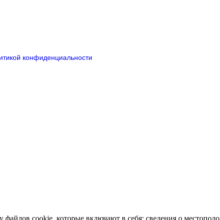
итикой конфиденциальности
у файлов cookie, которые включают в себя: сведения о местопо