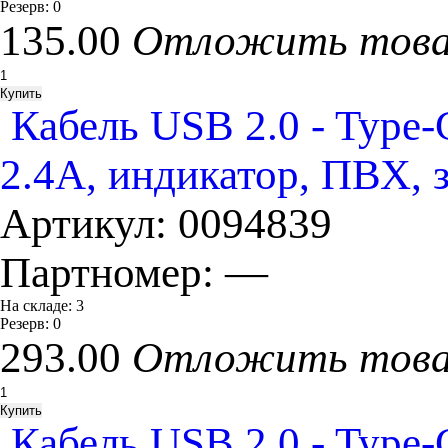
Резерв:
0
135.00
Отложить тов
Кабель USB 2.0 - Type
2.4A, индикатор, ПВХ, 
Артикул:
0094839
Партномер:
—
На складе:
3
Резерв:
0
293.00
Отложить тов
Кабель USB 2.0 - Type