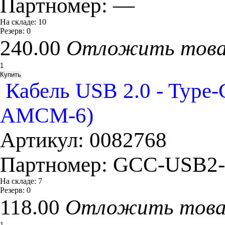
Партномер:
—
На складе:
10
Резерв:
0
240.00
Отложить тов
Кабель USB 2.0 - Typ
AMCM-6)
Артикул:
0082768
Партномер:
GCC-USB2
На складе:
7
Резерв:
0
118.00
Отложить тов