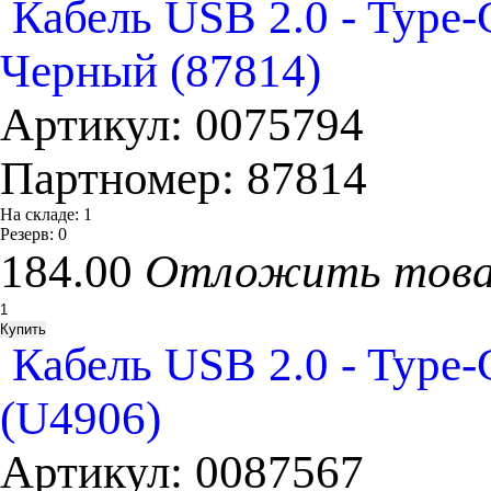
Кабель USB 2.0 - Typ
Черный (87814)
Артикул:
0075794
Партномер:
87814
На складе:
1
Резерв:
0
184.00
Отложить тов
Кабель USB 2.0 - Type
(U4906)
Артикул:
0087567