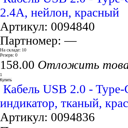
2.4A, нейлон, красный
Артикул:
0094840
Партномер:
—
На складе:
10
Резерв:
0
158.00
Отложить тов
Кабель USB 2.0 - Type
индикатор, тканый, кра
Артикул:
0094836