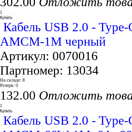
302.00
Отложить тов
Кабель USB 2.0 - Type
AMCM-1M черный
Артикул:
0070016
Партномер:
13034
На складе:
8
Резерв:
0
132.00
Отложить тов
Кабель USB 2.0 - Type