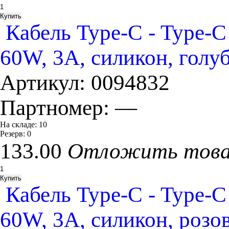
Кабель Type-C - Type-
60W, 3A, силикон, голу
Артикул:
0094832
Партномер:
—
На складе:
10
Резерв:
0
133.00
Отложить тов
Кабель Type-C - Type-
60W, 3A, силикон, розо