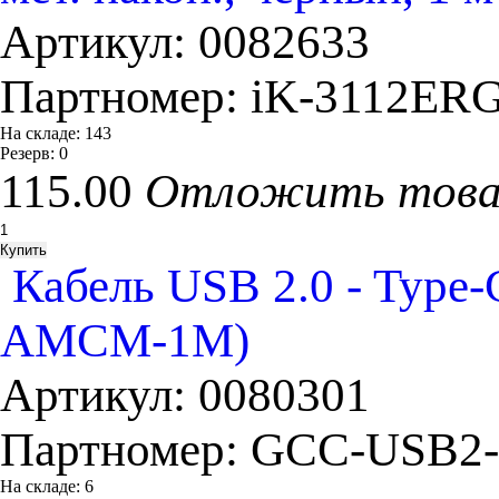
Артикул:
0082633
Партномер:
iK-3112ERG
На складе:
143
Резерв:
0
115.00
Отложить тов
Кабель USB 2.0 - Typ
AMCM-1M)
Артикул:
0080301
Партномер:
GCC-USB2
На складе:
6