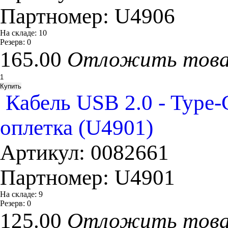
Партномер:
U4906
На складе:
10
Резерв:
0
165.00
Отложить тов
Кабель USB 2.0 - Type
оплетка (U4901)
Артикул:
0082661
Партномер:
U4901
На складе:
9
Резерв:
0
125.00
Отложить тов