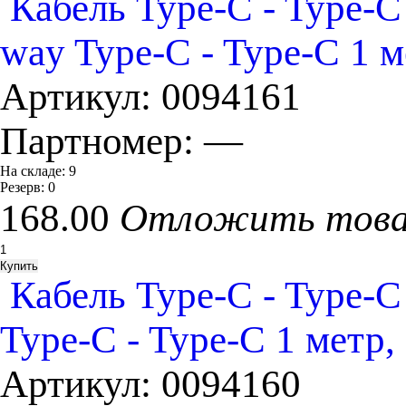
Кабель Type-C - Type
way Type-C - Type-C 1 
Артикул:
0094161
Партномер:
—
На складе:
9
Резерв:
0
168.00
Отложить тов
Кабель Type-C - Typ
Type-C - Type-C 1 метр,
Артикул:
0094160