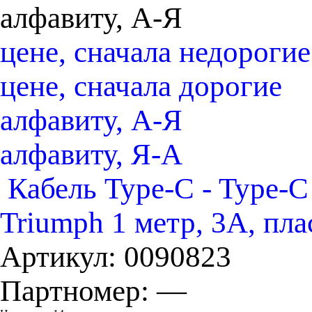
алфавиту, А-Я
цене, сначала недорогие
цене, сначала дорогие
алфавиту, А-Я
алфавиту, Я-А
Кабель Type-C - Typ
Triumph 1 метр, 3А, пла
Артикул:
0090823
Партномер:
—