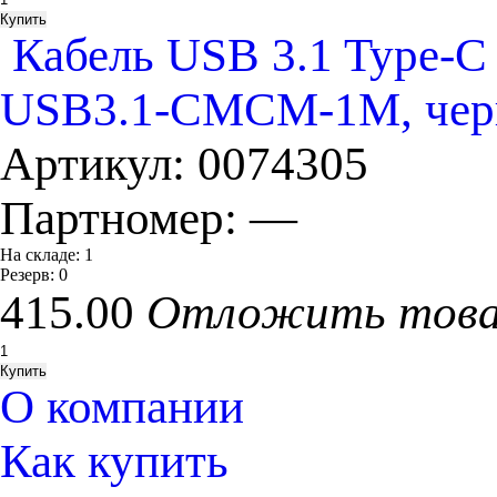
Кабель USB 3.1 Type-C 
USB3.1-CMCM-1M, че
Артикул:
0074305
Партномер:
—
На складе:
1
Резерв:
0
415.00
Отложить тов
О компании
Как купить