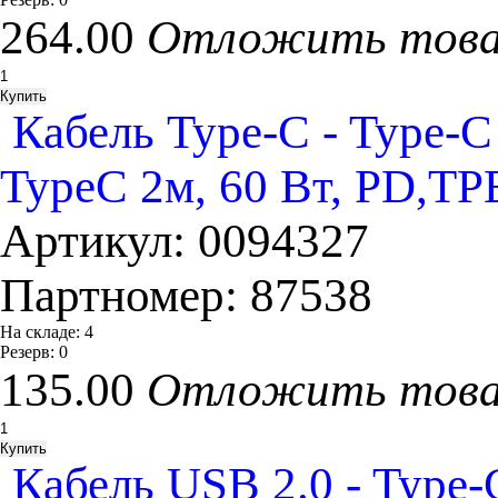
264.00
Отложить тов
Кабель Type-C - Type
TypeC 2м, 60 Вт, PD,TP
Артикул:
0094327
Партномер:
87538
На складе:
4
Резерв:
0
135.00
Отложить тов
Кабель USB 2.0 - Typ