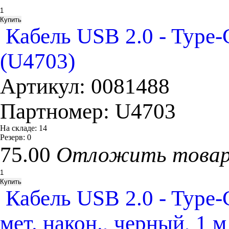
Кабель USB 2.0 - Type
(U4703)
Артикул:
0081488
Партномер:
U4703
На складе:
14
Резерв:
0
75.00
Отложить това
Кабель USB 2.0 - Type-
мет. након., черный, 1 м