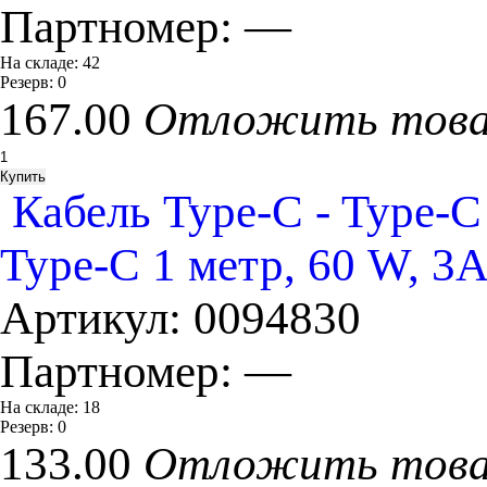
Партномер:
—
На складе:
42
Резерв:
0
167.00
Отложить тов
Кабель Type-C - Type-
Type-C 1 метр, 60 W, 3A
Артикул:
0094830
Партномер:
—
На складе:
18
Резерв:
0
133.00
Отложить тов