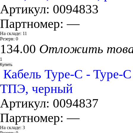
Артикул:
0094833
Партномер:
—
На складе:
11
Резерв:
0
134.00
Отложить тов
Кабель Type-C - Type
ТПЭ, черный
Артикул:
0094837
Партномер:
—
На складе:
3
Резерв:
0