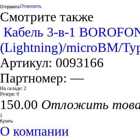
Отменить
Смотрите также
Кабель 3-в-1 BOROFON
(Lightning)/microBM/Ty
Артикул:
0093166
Партномер:
—
На складе:
2
Резерв:
0
150.00
Отложить тов
О компании