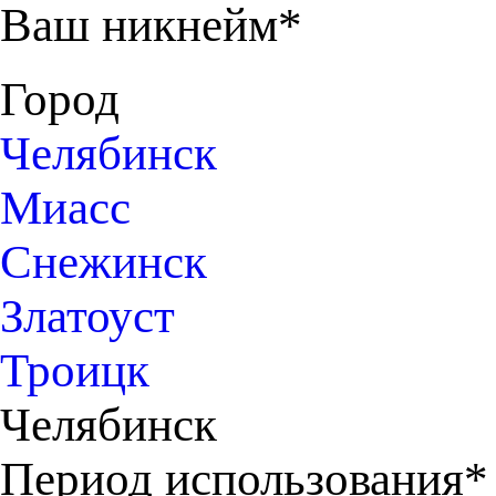
Ваш никнейм*
Город
Челябинск
Миасс
Снежинск
Златоуст
Троицк
Челябинск
Период использования*