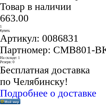
Товар в наличии
663.00
Артикул:
0086831
Партномер:
CMB801-B
На складе:
1
Резерв:
0
Бесплатная доставка
по Челябинску!
Подробнее о доставке
Мой мир