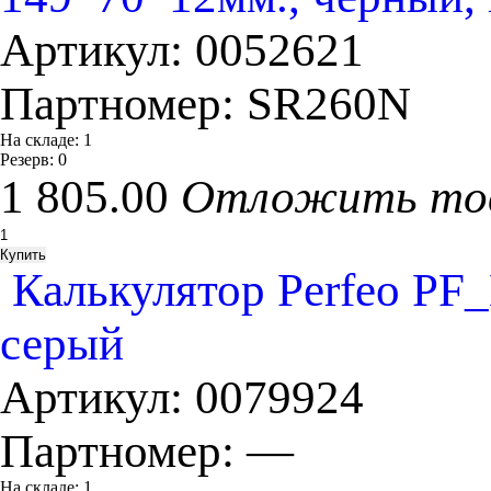
Артикул:
0052621
Партномер:
SR260N
На складе:
1
Резерв:
0
1 805.00
Отложить то
Калькулятор Perfeo PF_
серый
Артикул:
0079924
Партномер:
—
На складе:
1