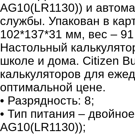
AG10(LR1130)) и автома
службы. Упакован в кар
102*137*31 мм, вес – 91 
Настольный калькулято
школе и дома. Citizen B
калькуляторов для ежед
оптимальной цене.
• Разрядность: 8;
• Тип питания – двойно
AG10(LR1130));