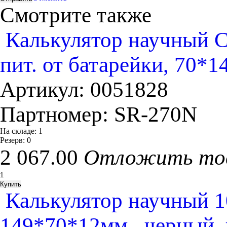
Смотрите также
Калькулятор научный Ci
пит. от батарейки, 70*
Артикул:
0051828
Партномер:
SR-270N
На складе:
1
Резерв:
0
2 067.00
Отложить то
Калькулятор научный 1
149*70*12мм., черный, 