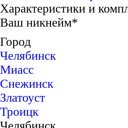
Характеристики и комп
Ваш никнейм*
Город
Челябинск
Миасс
Снежинск
Златоуст
Троицк
Челябинск