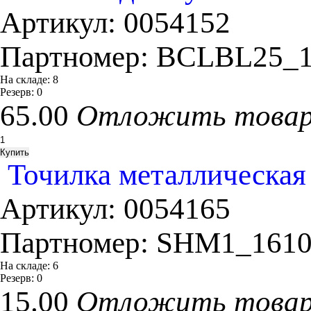
Артикул:
0054152
Партномер:
BCLBL25_1
На складе:
8
Резерв:
0
65.00
Отложить това
Точилка металлическая 
Артикул:
0054165
Партномер:
SHM1_161
На складе:
6
Резерв:
0
15.00
Отложить това