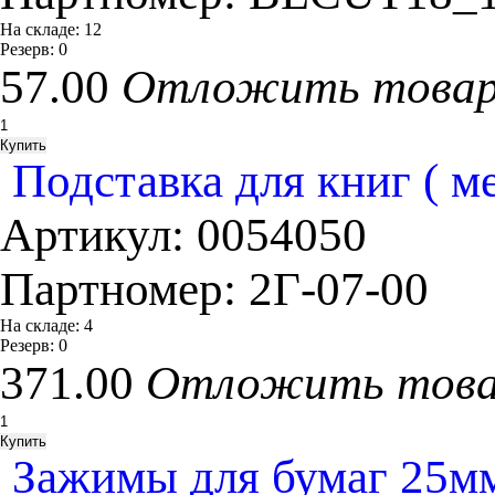
На складе:
12
Резерв:
0
57.00
Отложить това
Подставка для книг ( ме
Артикул:
0054050
Партномер:
2Г-07-00
На складе:
4
Резерв:
0
371.00
Отложить тов
Зажимы для бумаг 25мм,