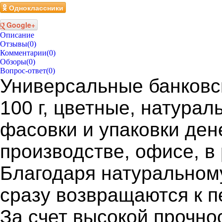
Одноклассники
Google+
Описание
Отзывы
(0)
Комментарии
(0)
Обзоры
(0)
Вопрос-ответ
(0)
Универсальные банковс
100 г, цветные, натура
фасовки и упаковки ден
производстве, офисе, в
Благодаря натуральному
сразу возвращаются к 
За счет высокой прочно