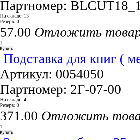
Партномер:
BLCUT18_1
На складе:
13
Резерв:
0
57.00
Отложить това
Подставка для книг ( ме
Артикул:
0054050
Партномер:
2Г-07-00
На складе:
4
Резерв:
0
371.00
Отложить тов