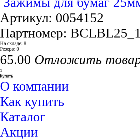
Зажимы для бумаг 25мм,
Артикул:
0054152
Партномер:
BCLBL25_1
На складе:
8
Резерв:
0
65.00
Отложить това
О компании
Как купить
Каталог
Акции