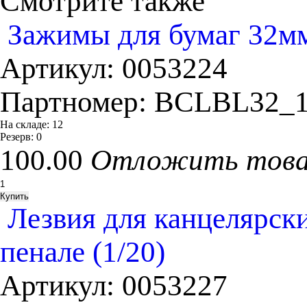
Смотрите также
Зажимы для бумаг 32мм,
Артикул:
0053224
Партномер:
BCLBL32_1
На складе:
12
Резерв:
0
100.00
Отложить тов
Лезвия для канцелярск
пенале (1/20)
Артикул:
0053227