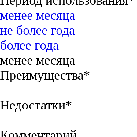
Период использования*
менее месяца
не более года
более года
менее месяца
Преимущества*
Недостатки*
Комментарий