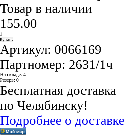
Товар в наличии
155.00
Артикул:
0066169
Партномер:
2631/1ч
На складе:
4
Резерв:
0
Бесплатная доставка
по Челябинску!
Подробнее о доставке
Мой мир