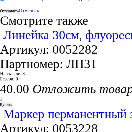
Отменить
Смотрите также
Линейка 30см, флуорес
Артикул:
0052282
Партномер:
ЛН31
На складе:
8
Резерв:
0
40.00
Отложить това
Маркер перманентный з
Артикул:
0053228