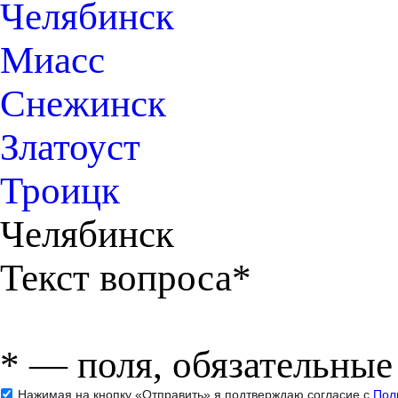
Челябинск
Миасс
Снежинск
Златоуст
Троицк
Челябинск
Текст вопроса*
*
— поля, обязательные
Нажимая на кнопку «Отправить» я подтверждаю согласие с
Пол