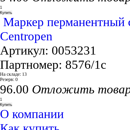
Маркер перманентный с
Centropen
Артикул:
0053231
Партномер:
8576/1с
На складе:
13
Резерв:
0
96.00
Отложить това
О компании
Как купить