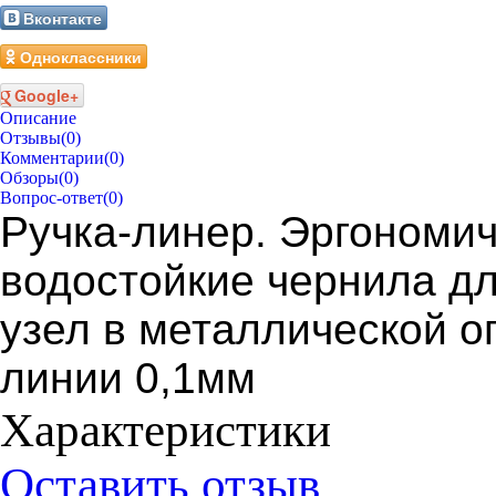
Вконтакте
Одноклассники
Google+
Описание
Отзывы
(0)
Комментарии
(0)
Обзоры
(0)
Вопрос-ответ
(0)
Ручка-линер. Эргономич
водостойкие чернила д
узел в металлической о
линии 0,1мм
Характеристики
Оставить отзыв