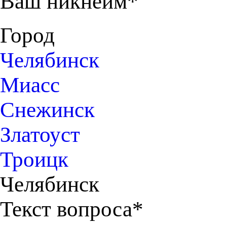
Ваш никнейм*
Город
Челябинск
Миасс
Снежинск
Златоуст
Троицк
Челябинск
Текст вопроса*