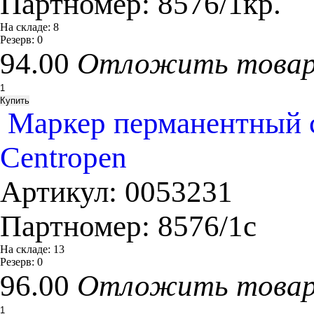
Партномер:
8576/1кр.
На складе:
8
Резерв:
0
94.00
Отложить това
Маркер перманентный с
Centropen
Артикул:
0053231
Партномер:
8576/1с
На складе:
13
Резерв:
0
96.00
Отложить това