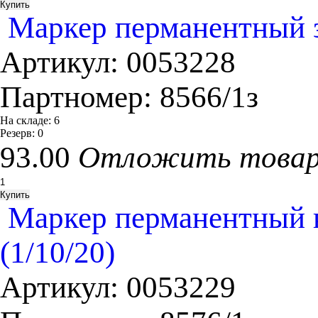
Маркер перманентный з
Артикул:
0053228
Партномер:
8566/1з
На складе:
6
Резерв:
0
93.00
Отложить това
Маркер перманентный к
(1/10/20)
Артикул:
0053229