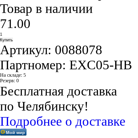
Товар в наличии
71.00
Артикул:
0088078
Партномер:
EXC05-HB
На складе:
5
Резерв:
0
Бесплатная доставка
по Челябинску!
Подробнее о доставке
Мой мир