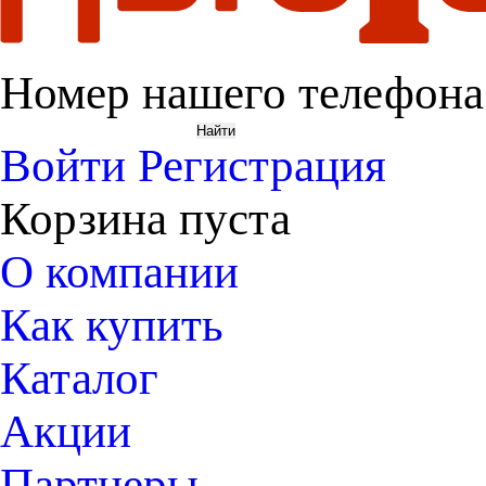
Номер нашего телефона
Войти
Регистрация
Корзина пуста
О компании
Как купить
Каталог
Акции
Партнеры