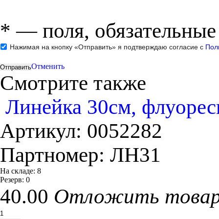
*
— поля, обязательные
Нажимая на кнопку «Отправить» я подтверждаю согласие с
Пол
Отменить
Смотрите также
Линейка 30см, флуорес
Артикул:
0052282
Партномер:
ЛН31
На складе:
8
Резерв:
0
40.00
Отложить това