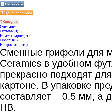
Вконтакте
Одноклассники
Google+
Описание
Отзывы
(0)
Комментарии
(0)
Обзоры
(0)
Вопрос-ответ
(0)
Сменные грифели для 
Ceramics в удобном фут
прекрасно подходят для
картоне. В упаковке пр
составляет – 0,5 мм, а 
НB.