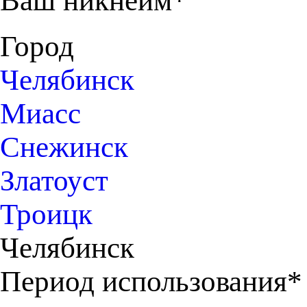
Ваш никнейм*
Город
Челябинск
Миасс
Снежинск
Златоуст
Троицк
Челябинск
Период использования*