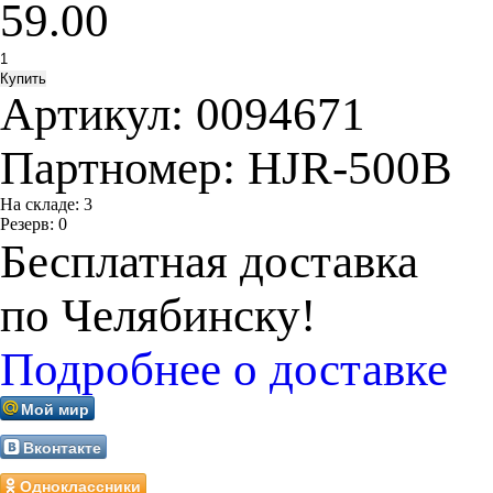
59.00
Артикул:
0094671
Партномер:
HJR-500B
На складе:
3
Резерв:
0
Бесплатная доставка
по Челябинску!
Подробнее о доставке
Мой мир
Вконтакте
Одноклассники