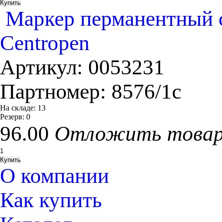
Маркер перманентный с
Centropen
Артикул:
0053231
Партномер:
8576/1с
На складе:
13
Резерв:
0
96.00
Отложить това
О компании
Как купить