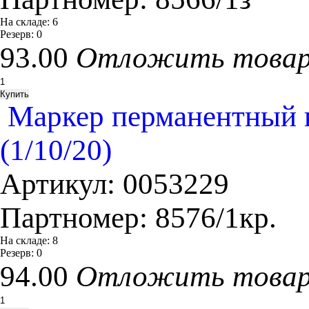
На складе:
6
Резерв:
0
93.00
Отложить това
Маркер перманентный к
(1/10/20)
Артикул:
0053229
Партномер:
8576/1кр.
На складе:
8
Резерв:
0
94.00
Отложить това