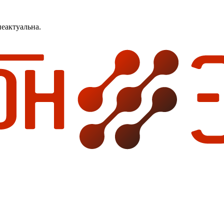
еактуальна.