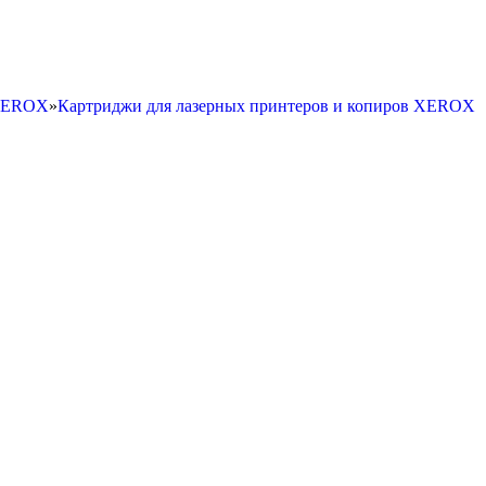
 XEROX
»
Картриджи для лазерных принтеров и копиров XEROX