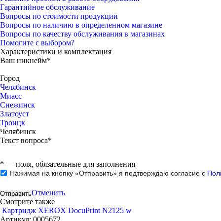
Гарантийное обслуживание
Вопросы по стоимости продукции
Вопросы по наличию в определенном магазине
Вопросы по качеству обслуживания в магазинах
Помогите с выбором?
Характеристики и комплектация
Ваш никнейм*
Город
Челябинск
Миасс
Снежинск
Златоуст
Троицк
Челябинск
Текст вопроса*
*
— поля, обязательные для заполнения
Нажимая на кнопку «Отправить» я подтверждаю согласие с
Пол
Отменить
Смотрите также
Картридж XEROX DocuPrint N2125 w
Артикул:
0005672