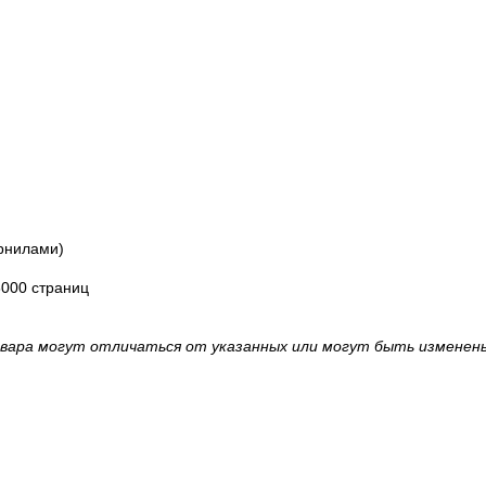
ернилами)
8000 страниц
овара могут отличаться от указанных или могут быть изменен