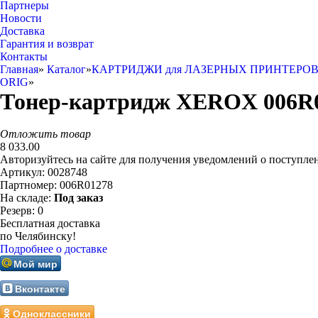
Партнеры
Новости
Доставка
Гарантия и возврат
Контакты
Главная
»
Каталог
»
КАРТРИДЖИ для ЛАЗЕРНЫХ ПРИНТЕРО
ORIG
»
Тонер-картридж XEROX 006R0
Отложить товар
8 033.00
Авторизуйтесь на сайте для получения уведомлений о поступле
Артикул:
0028748
Партномер:
006R01278
На складе:
Под заказ
Резерв:
0
Бесплатная доставка
по Челябинску!
Подробнее о доставке
Мой мир
Вконтакте
Одноклассники