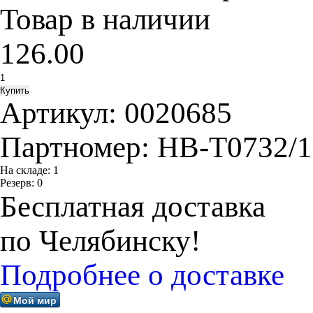
Товар в наличии
126.00
Артикул:
0020685
Партномер:
HB-T0732/
На складе:
1
Резерв:
0
Бесплатная доставка
по Челябинску!
Подробнее о доставке
Мой мир