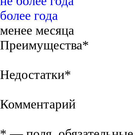
не более года
более года
менее месяца
Преимущества*
Недостатки*
Комментарий
*
— поля, обязательные