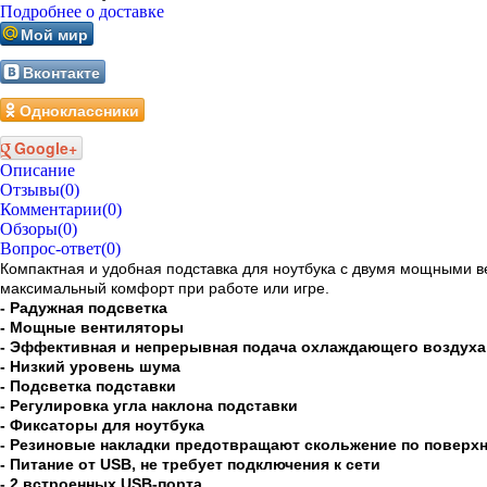
Подробнее о доставке
Мой мир
Вконтакте
Одноклассники
Google+
Описание
Отзывы
(0)
Комментарии
(0)
Обзоры
(0)
Вопрос-ответ
(0)
Компактная и удобная подставка для ноутбука с двумя мощными в
максимальный комфорт при работе или игре.
- Радужная подсветка
- Мощные вентиляторы
- Эффективная и непрерывная подача охлаждающего воздуха
- Низкий уровень шума
- Подсветка подставки
- Регулировка угла наклона подставки
- Фиксаторы для ноутбука
- Резиновые накладки предотвращают скольжение по поверхн
- Питание от USB, не требует подключения к сети
- 2 встроенных USB-порта