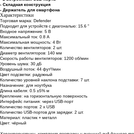
- Складная конструкция
- Держатель для смартфона
Характеристики
Торговая марка: Defender
Подходит для устройств с диагональю: 15.6 "
Входное напряжение: 5 В
Максимальный ток: 0.8 А
Максимальная мощность: 4 Вт
Количество вентиляторов: 2 шт.
Диаметр вентиляторов: 140 мм
Скорость работы вентиляторов: 1200 об/мин
Уровень шума: 30 дБ
Воздушный поток: 44 фут³/мин
Цвет подсветки: радужный
Количество уровней наклона подставки: 7 шт.
Назначение: для ноутбука
Длина кабеля: 0.5 ±5% м
Крепление: на горизонтальную поверхность
Интерфейс питания: через USB-порт
Количество портов: 2 x USB
Количество USB-портов для зарядки: 2 шт.
Материал: пластик + металл
Цвет: чёрный
Xарактеристики, комплект поставки и внешний вид данного т