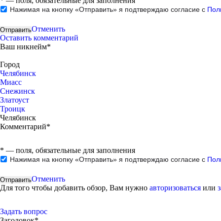
*
— поля, обязательные для заполнения
Нажимая на кнопку «Отправить» я подтверждаю согласие с
Пол
Отменить
Оставить комментарий
Ваш никнейм*
Город
Челябинск
Миасс
Снежинск
Златоуст
Троицк
Челябинск
Комментарий*
*
— поля, обязательные для заполнения
Нажимая на кнопку «Отправить» я подтверждаю согласие с
Пол
Отменить
Для того чтобы добавить обзор, Вам нужно
авторизоваться
или
Задать вопрос
Заголовок*