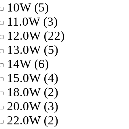
10W
(5)
11.0W
(3)
12.0W
(22)
13.0W
(5)
14W
(6)
15.0W
(4)
18.0W
(2)
20.0W
(3)
22.0W
(2)