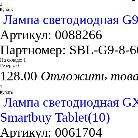
Лампа светодиодная G9
Артикул:
0088266
Партномер:
SBL-G9-8-
На складе:
1
Резерв:
0
128.00
Отложить тов
Лампа светодиодная GX
Smartbuy Tablet(10)
Артикул:
0061704