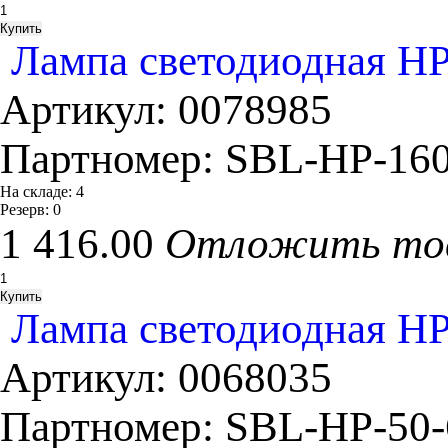
Лампа светодиодная HP 
Артикул:
0078985
Партномер:
SBL-HP-160
На складе:
4
Резерв:
0
1 416.00
Отложить то
Лампа светодиодная HP 
Артикул:
0068035
Партномер:
SBL-HP-50-