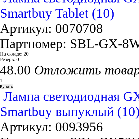
Smartbuy Tablet (10)
Артикул:
0070708
Партномер:
SBL-GX-8W
На складе:
20
Резерв:
0
48.00
Отложить това
Лампа светодиодная GX
Smartbuy выпуклый (10
Артикул:
0093956