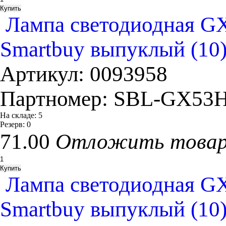
Лампа светодиодная GX
Smartbuy выпуклый (10
Артикул:
0093958
Партномер:
SBL-GX53H
На складе:
5
Резерв:
0
71.00
Отложить това
Лампа светодиодная GX
Smartbuy выпуклый (10