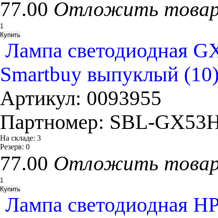
77.00
Отложить това
Лампа светодиодная GX
Smartbuy выпуклый (10
Артикул:
0093955
Партномер:
SBL-GX53H
На складе:
3
Резерв:
0
77.00
Отложить това
Лампа светодиодная HP 