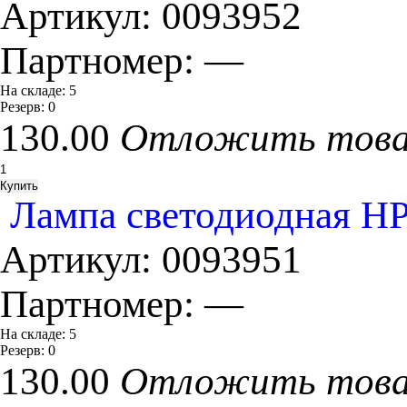
Артикул:
0093952
Партномер:
—
На складе:
5
Резерв:
0
130.00
Отложить тов
Лампа светодиодная H
Артикул:
0093951
Партномер:
—
На складе:
5
Резерв:
0
130.00
Отложить тов