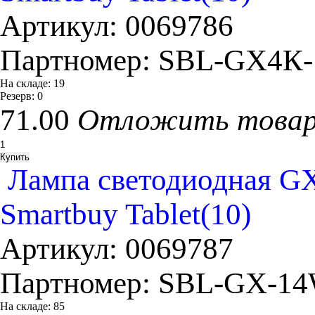
Артикул:
0069786
Партномер:
SBL-GX4К
На складе:
19
Резерв:
0
71.00
Отложить това
Лампа светодиодная GX
Smartbuy Tablet(10)
Артикул:
0069787
Партномер:
SBL-GX-14
На складе:
85