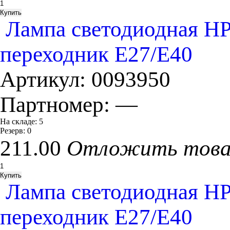
Лампа светодиодная H
переходник Е27/Е40
Артикул:
0093950
Партномер:
—
На складе:
5
Резерв:
0
211.00
Отложить тов
Лампа светодиодная H
переходник Е27/Е40