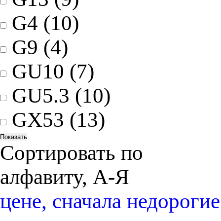
G4
(10)
G9
(4)
GU10
(7)
GU5.3
(10)
GX53
(13)
Сортировать по
алфавиту, А-Я
цене, сначала недорогие