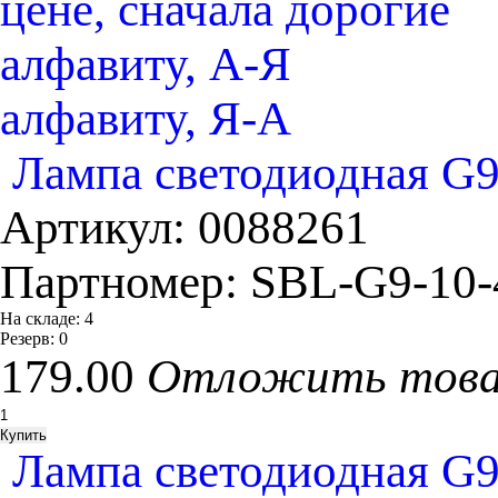
цене, сначала дорогие
алфавиту, А-Я
алфавиту, Я-А
Лампа светодиодная G9
Артикул:
0088261
Партномер:
SBL-G9-10
На складе:
4
Резерв:
0
179.00
Отложить тов
Лампа светодиодная G9