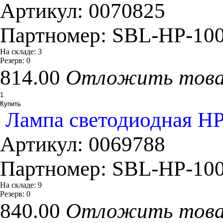
Артикул:
0070825
Партномер:
SBL-HP-100
На складе:
3
Резерв:
0
814.00
Отложить тов
Лампа светодиодная HP 
Артикул:
0069788
Партномер:
SBL-HP-100
На складе:
9
Резерв:
0
840.00
Отложить тов