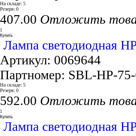
На складе:
5
Резерв:
0
407.00
Отложить тов
Лампа светодиодная HP 
Артикул:
0069644
Партномер:
SBL-HP-75-
На складе:
5
Резерв:
0
592.00
Отложить тов
Лампа светодиодная H