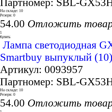
Партномер:
SBL-GX53H
На складе:
10
Резерв:
0
54.00
Отложить това
Лампа светодиодная GX
Smartbuy выпуклый (10
Артикул:
0093957
Партномер:
SBL-GX53H
На складе:
10
Резерв:
0
54.00
Отложить това