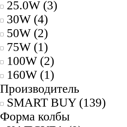
25.0W
(3)
30W
(4)
50W
(2)
75W
(1)
100W
(2)
160W
(1)
Производитель
SMART BUY
(139)
Форма колбы