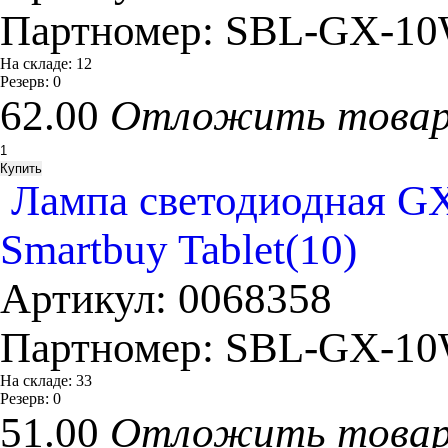
Партномер:
SBL-GX-10
На складе:
12
Резерв:
0
62.00
Отложить това
Лампа светодиодная GX
Smartbuy Tablet(10)
Артикул:
0068358
Партномер:
SBL-GX-10
На складе:
33
Резерв:
0
51.00
Отложить това