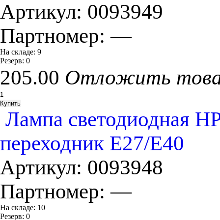
Артикул:
0093949
Партномер:
—
На складе:
9
Резерв:
0
205.00
Отложить тов
Лампа светодиодная H
переходник Е27/Е40
Артикул:
0093948
Партномер:
—
На складе:
10
Резерв:
0