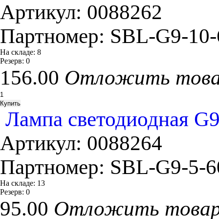
Артикул:
0088262
Партномер:
SBL-G9-10
На складе:
8
Резерв:
0
156.00
Отложить тов
Лампа светодиодная G9
Артикул:
0088264
Партномер:
SBL-G9-5-
На складе:
13
Резерв:
0
95.00
Отложить това