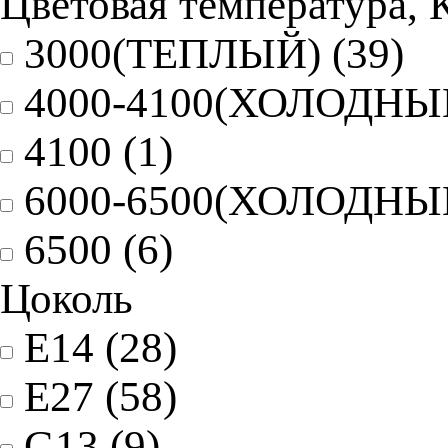
Цветовая температура, 
3000(ТЕПЛЫЙ)
(39)
4000-4100(ХОЛОДН
4100
(1)
6000-6500(ХОЛОДН
6500
(6)
Цоколь
E14
(28)
E27
(58)
G13
(9)