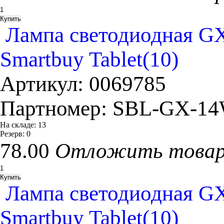
Лампа светодиодная GX
Smartbuy Tablet(10)
Артикул:
0069785
Партномер:
SBL-GX-14
На складе:
13
Резерв:
0
78.00
Отложить това
Лампа светодиодная GX
Smartbuy Tablet(10)