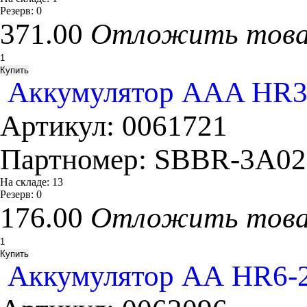
Резерв:
0
371.00
Отложить тов
Аккумулятор ААA HR3-
Артикул:
0061721
Партномер:
SBBR-3A02
На складе:
13
Резерв:
0
176.00
Отложить тов
Аккумулятор АА HR6-2