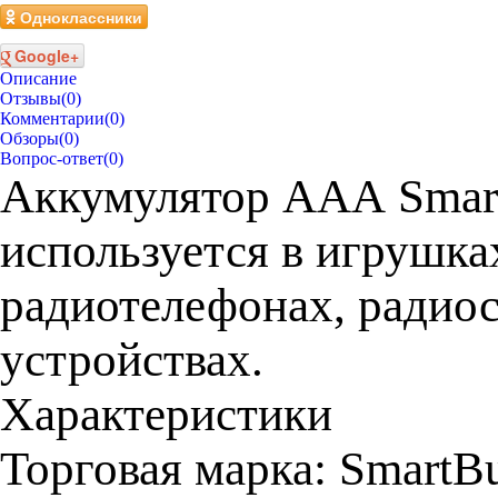
Одноклассники
Google+
Описание
Отзывы
(0)
Комментарии
(0)
Обзоры
(0)
Вопрос-ответ
(0)
Аккумулятор AAА Smar
используется в игрушка
радиотелефонах, радио
устройствах.
Характеристики
Торговая марка: SmartB