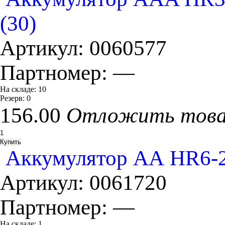
(30)
Артикул:
0060577
Партномер:
—
На складе:
10
Резерв:
0
156.00
Отложить тов
Аккумулятор АА HR6-2
Артикул:
0061720
Партномер:
—
На складе:
1