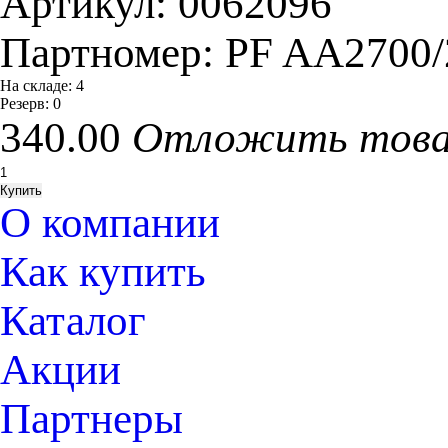
Артикул:
0062096
Партномер:
PF AA2700
На складе:
4
Резерв:
0
340.00
Отложить тов
О компании
Как купить
Каталог
Акции
Партнеры