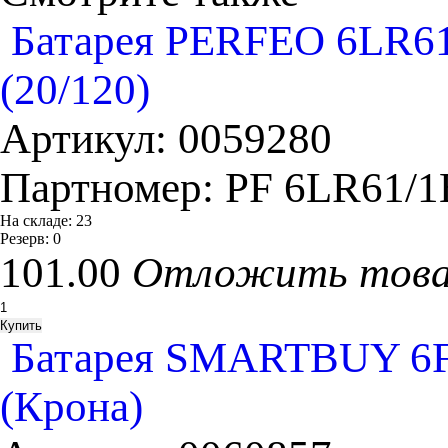
Батарея PERFEO 6LR6
(20/120)
Артикул:
0059280
Партномер:
PF 6LR61/
На складе:
23
Резерв:
0
101.00
Отложить тов
Батарея SMARTBUY 6F2
(Крона)