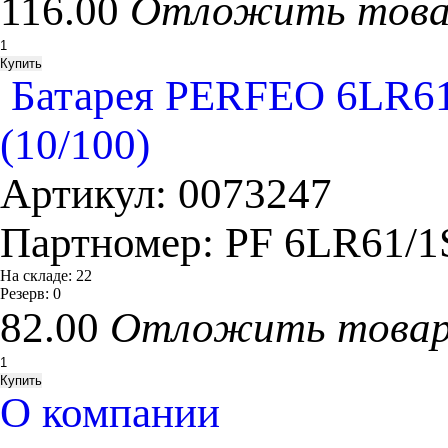
116.00
Отложить тов
Батарея PERFEO 6LR6
(10/100)
Артикул:
0073247
Партномер:
PF 6LR61/
На складе:
22
Резерв:
0
82.00
Отложить това
О компании