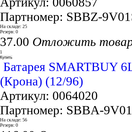
Артикул:
0060857
Партномер:
SBBZ-9V01
На складе:
25
Резерв:
0
37.00
Отложить това
Батарея SMARTBUY 6L
(Крона) (12/96)
Артикул:
0064020
Партномер:
SBBA-9V0
На складе:
56
Резерв:
0