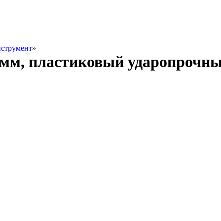
струмент
»
мм, пластиковый ударопрочный