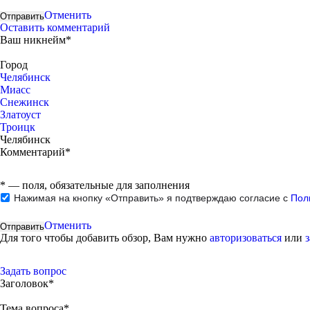
Отменить
Оставить комментарий
Ваш никнейм*
Город
Челябинск
Миасс
Снежинск
Златоуст
Троицк
Челябинск
Комментарий*
*
— поля, обязательные для заполнения
Нажимая на кнопку «Отправить» я подтверждаю согласие с
Пол
Отменить
Для того чтобы добавить обзор, Вам нужно
авторизоваться
или
Задать вопрос
Заголовок*
Тема вопроса*