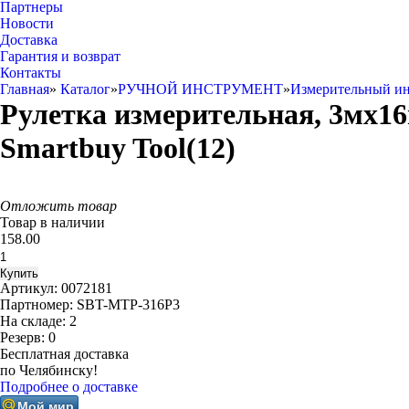
Партнеры
Новости
Доставка
Гарантия и возврат
Контакты
Главная
»
Каталог
»
РУЧНОЙ ИНСТРУМЕНТ
»
Измерительный ин
Рулетка измерительная, 3мх16
Smartbuy Tool(12)
Отложить товар
Товар в наличии
158.00
Артикул:
0072181
Партномер:
SBT-MTP-316P3
На складе:
2
Резерв:
0
Бесплатная доставка
по Челябинску!
Подробнее о доставке
Мой мир