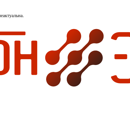
еактуальна.