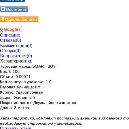
Вконтакте
Одноклассники
Google+
Описание
Отзывы
(0)
Комментарии
(0)
Обзоры
(0)
Вопрос-ответ
(0)
Характеристики
Торговая марка: SMART BUY
Вес: 0.100
Объем: 0.00071
Кол-во штук в упаковке: 1.0
Базовая единица: шт
Корпус: Ударопрочный
Зацеп: Усиленный
Покрытие ленты: Двухслойное защитное
Длина: 3 метра
Xарактеристики, комплект поставки и внешний вид данного т
необходимую информацию у менеджеров.
Оставить отзыв