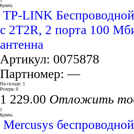
TP-LINK Беспроводной
с 2T2R, 2 порта 100 Мб
антенна
Артикул:
0075878
Партномер:
—
На складе:
1
Резерв:
0
1 229.00
Отложить то
Mercusys беспроводно