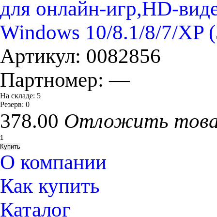
для онлайн-игр,HD-видео
Windows 10/8.1/8/7/XP (
Артикул:
0082856
Партномер:
—
На складе:
5
Резерв:
0
378.00
Отложить тов
О компании
Как купить
Каталог