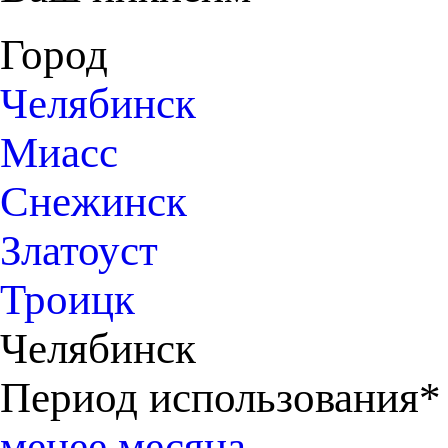
Город
Челябинск
Миасс
Снежинск
Златоуст
Троицк
Челябинск
Период использования*
менее месяца