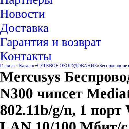
Новости
Доставка
Гарантия и возврат
Контакты
Главная
»
Каталог
»
СЕТЕВОЕ ОБОРУДОВАНИЕ
»
Беспроводное 
Mercusys Беспров
N300 чипсет Mediat
802.11b/g/n, 1 пор
LAN 10/100 Мбит/с