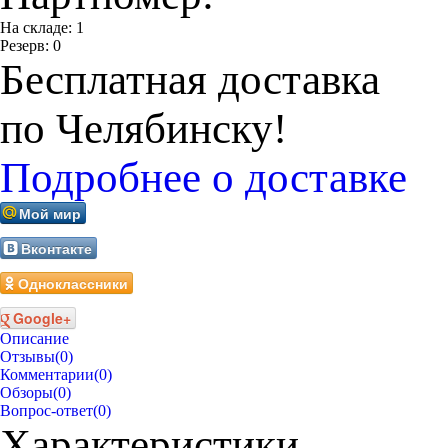
На складе:
1
Резерв:
0
Бесплатная доставка
по Челябинску!
Подробнее о доставке
Мой мир
Вконтакте
Одноклассники
Google+
Описание
Отзывы
(0)
Комментарии
(0)
Обзоры
(0)
Вопрос-ответ
(0)
Характеристики