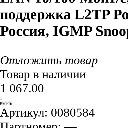
поддержка L2TP Р
Россия, IGMP Snoop
Отложить товар
Товар в наличии
1 067.00
Артикул:
0080584
Партномер:
—