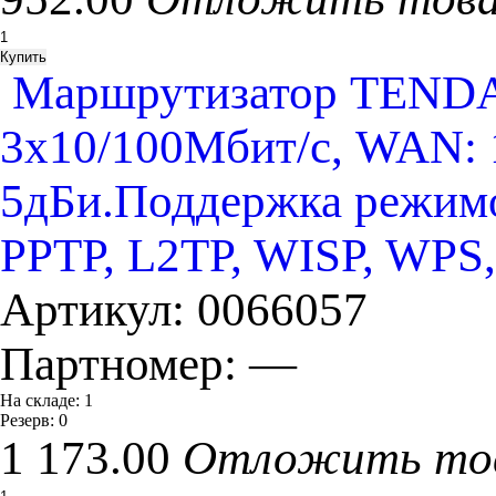
Маршрутизатор TENDA 
3х10/100Мбит/с, WAN: 
5дБи.Поддержка режимов
PPTP, L2TP, WISP, WPS,
Артикул:
0066057
Партномер:
—
На складе:
1
Резерв:
0
1 173.00
Отложить то