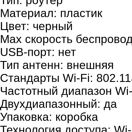
Тип: роутер
Материал: пластик
Цвет: черный
Мах скорость беспровод
USB-порт: нет
Тип антенн: внешняя
Стандарты Wi-Fi: 802.11
Частотный диапазон Wi-F
Двухдиапазонный: да
Упаковка: коробка
Технология доступа: Wi-