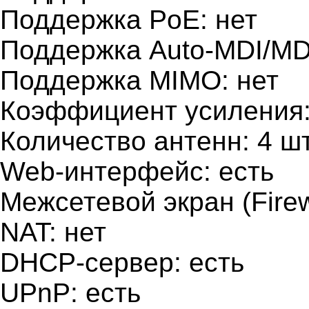
Поддержка PoE: нет
Поддержка Auto-MDI/MDI
Поддержка MIMO: нет
Коэффициент усиления:
Количество антенн: 4 ш
Web-интерфейс: есть
Межсетевой экран (Firewa
NAT: нет
DHCP-сервер: есть
UPnP: есть