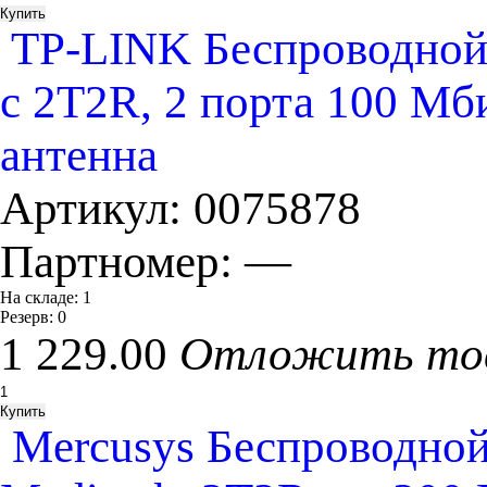
TP-LINK Беспроводной
с 2T2R, 2 порта 100 Мб
антенна
Артикул:
0075878
Партномер:
—
На складе:
1
Резерв:
0
1 229.00
Отложить то
Mercusys Беспроводно