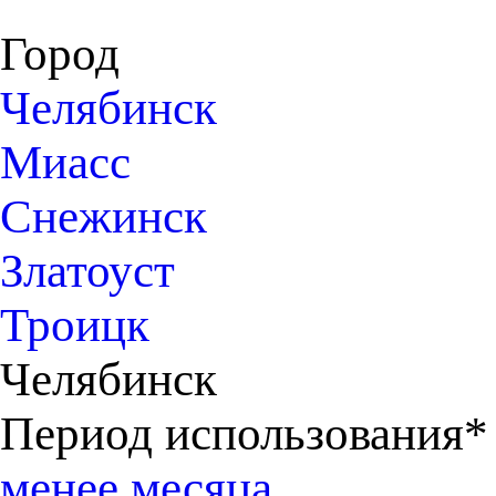
Город
Челябинск
Миасс
Снежинск
Златоуст
Троицк
Челябинск
Период использования*
менее месяца