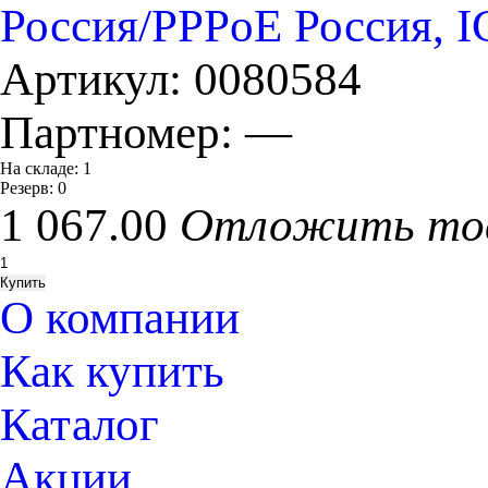
Россия/PPPoE Россия, I
Артикул:
0080584
Партномер:
—
На складе:
1
Резерв:
0
1 067.00
Отложить то
О компании
Как купить
Каталог
Акции