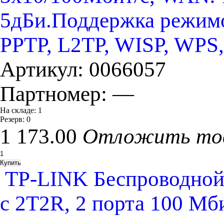
5дБи.Поддержка режимов
PPTP, L2TP, WISP, WPS,
Артикул:
0066057
Партномер:
—
На складе:
1
Резерв:
0
1 173.00
Отложить то
TP-LINK Беспроводной
с 2T2R, 2 порта 100 Мб