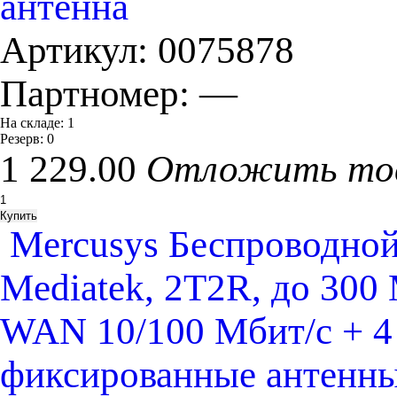
антенна
Артикул:
0075878
Партномер:
—
На складе:
1
Резерв:
0
1 229.00
Отложить то
Mercusys Беспроводно
Mediatek, 2T2R, до 300 
WAN 10/100 Мбит/с + 4
фиксированные антенны