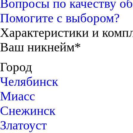
Вопросы по качеству об
Помогите с выбором?
Характеристики и комп
Ваш никнейм*
Город
Челябинск
Миасс
Снежинск
Златоуст