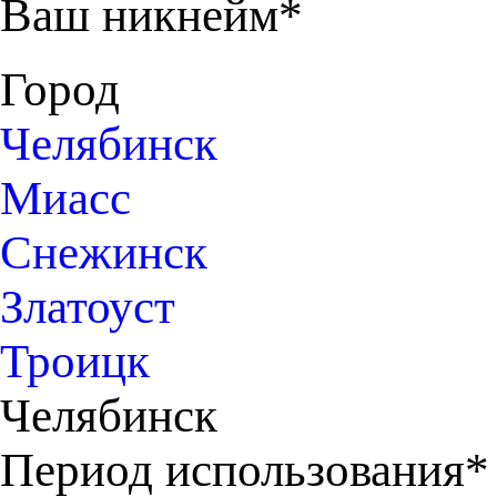
Ваш никнейм*
Город
Челябинск
Миасс
Снежинск
Златоуст
Троицк
Челябинск
Период использования*