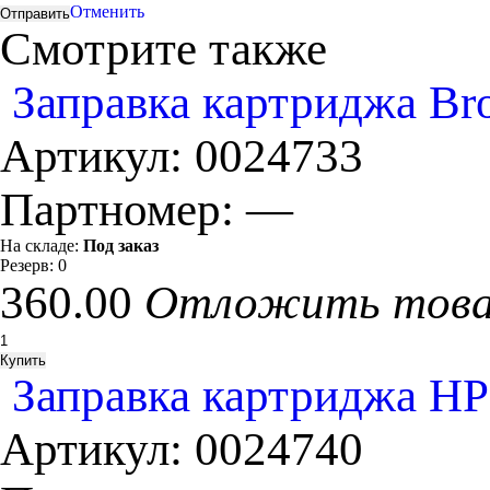
Отменить
Смотрите также
Заправка картриджа Bro
Артикул:
0024733
Партномер:
—
На складе:
Под заказ
Резерв:
0
360.00
Отложить тов
Заправка картриджа HP
Артикул:
0024740