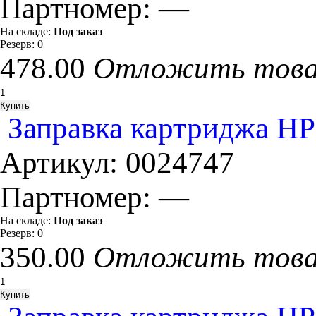
Партномер:
—
На складе:
Под заказ
Резерв:
0
478.00
Отложить тов
Заправка картриджа HP
Артикул:
0024747
Партномер:
—
На складе:
Под заказ
Резерв:
0
350.00
Отложить тов