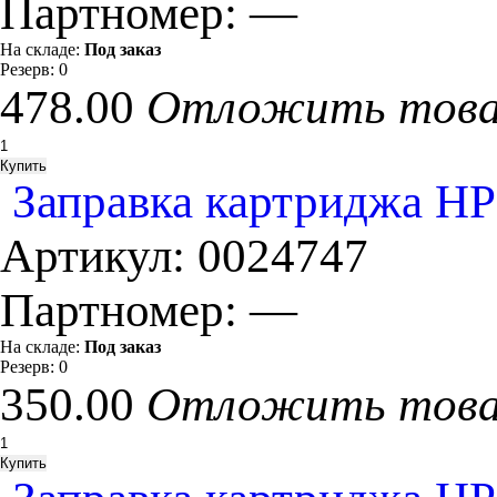
Партномер:
—
На складе:
Под заказ
Резерв:
0
478.00
Отложить тов
Заправка картриджа HP
Артикул:
0024747
Партномер:
—
На складе:
Под заказ
Резерв:
0
350.00
Отложить тов