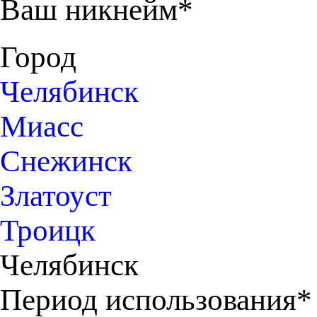
Ваш никнейм*
Город
Челябинск
Миасс
Снежинск
Златоуст
Троицк
Челябинск
Период использования*