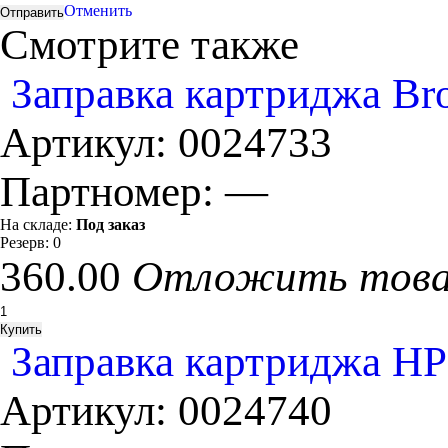
Отменить
Смотрите также
Заправка картриджа Bro
Артикул:
0024733
Партномер:
—
На складе:
Под заказ
Резерв:
0
360.00
Отложить тов
Заправка картриджа HP
Артикул:
0024740