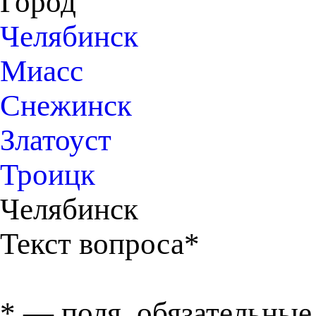
Город
Челябинск
Миасс
Снежинск
Златоуст
Троицк
Челябинск
Текст вопроса*
*
— поля, обязательные