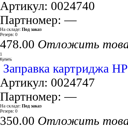
Артикул:
0024740
Партномер:
—
На складе:
Под заказ
Резерв:
0
478.00
Отложить тов
Заправка картриджа HP
Артикул:
0024747
Партномер:
—
На складе:
Под заказ
Резерв:
0
350.00
Отложить тов