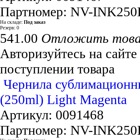
Партномер:
NV-INK250
На складе:
Под заказ
Резерв:
0
541.00
Отложить тов
Авторизуйтесь на сайте
поступлении товара
Чернила сублимационны
(250ml) Light Magenta
Артикул:
0091468
Партномер:
NV-INK25