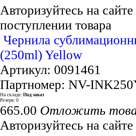
Авторизуйтесь на сайте
поступлении товара
Чернила сублимационны
(250ml) Yellow
Артикул:
0091461
Партномер:
NV-INK250
На складе:
Под заказ
Резерв:
0
665.00
Отложить тов
Авторизуйтесь на сайте