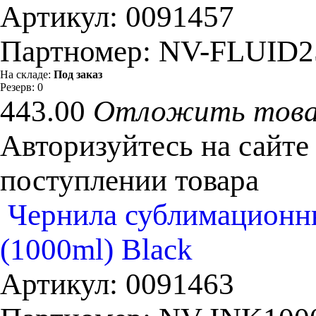
Артикул:
0091457
Партномер:
NV-FLUID2
На складе:
Под заказ
Резерв:
0
443.00
Отложить тов
Авторизуйтесь на сайте
поступлении товара
Чернила сублимационны
(1000ml) Black
Артикул:
0091463