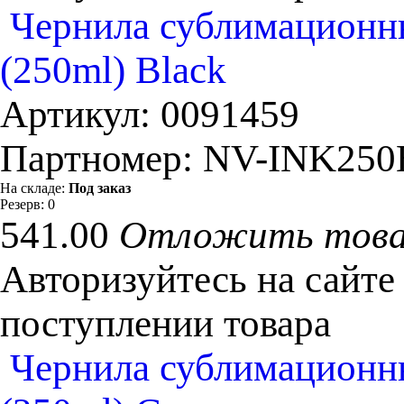
Чернила сублимационны
(250ml) Black
Артикул:
0091459
Партномер:
NV-INK250
На складе:
Под заказ
Резерв:
0
541.00
Отложить тов
Авторизуйтесь на сайте
поступлении товара
Чернила сублимационны