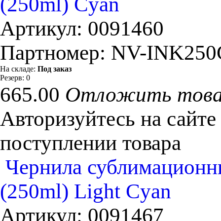
(250ml) Cyan
Артикул:
0091460
Партномер:
NV-INK250
На складе:
Под заказ
Резерв:
0
665.00
Отложить тов
Авторизуйтесь на сайте
поступлении товара
Чернила сублимационны
(250ml) Light Cyan
Артикул:
0091467