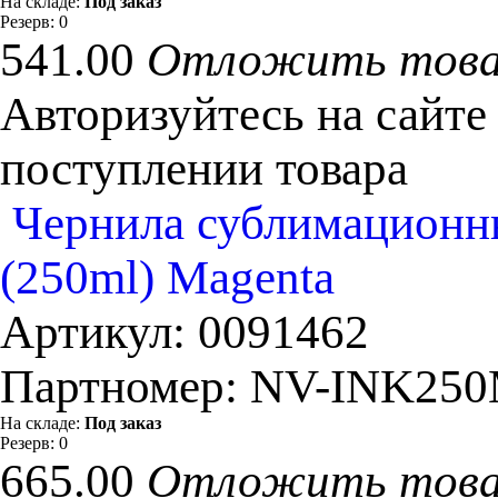
На складе:
Под заказ
Резерв:
0
541.00
Отложить тов
Авторизуйтесь на сайте
поступлении товара
Чернила сублимационны
(250ml) Magenta
Артикул:
0091462
Партномер:
NV-INK25
На складе:
Под заказ
Резерв:
0
665.00
Отложить тов