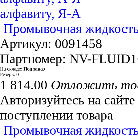
алфавиту, Я-А
Промывочная жидкость
Артикул:
0091458
Партномер:
NV-FLUID1
На складе:
Под заказ
Резерв:
0
1 814.00
Отложить то
Авторизуйтесь на сайте
поступлении товара
Промывочная жидкость