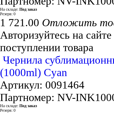
Партномер:
NV-INK100
На складе:
Под заказ
Резерв:
0
1 721.00
Отложить то
Авторизуйтесь на сайте
поступлении товара
Чернила сублимационны
(1000ml) Cyan
Артикул:
0091464
Партномер:
NV-INK100
На складе:
Под заказ
Резерв:
0