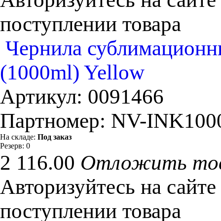
поступлении товара
Чернила сублимационны
(1000ml) Yellow
Артикул:
0091466
Партномер:
NV-INK100
На складе:
Под заказ
Резерв:
0
2 116.00
Отложить то
Авторизуйтесь на сайте
поступлении товара