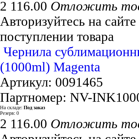
2 116.00
Отложить то
Авторизуйтесь на сайте
поступлении товара
Чернила сублимационны
(1000ml) Magenta
Артикул:
0091465
Партномер:
NV-INK100
На складе:
Под заказ
Резерв:
0
2 116.00
Отложить то
Авторизуйтесь на сайте