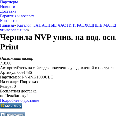
Партнеры
Новости
Доставка
Гарантия и возврат
Контакты
Главная
»
Каталог
»
ЗАПАСНЫЕ ЧАСТИ И РАСХОДНЫЕ МАТЕ
универсальные
»
Чернила NVP унив. на вод. осн
Print
Отложить товар
718.00
Авторизуйтесь на сайте для получения уведомлений о поступле
Артикул:
0091436
Партномер:
NV-INK1000ULC
На складе:
Под заказ
Резерв:
0
Бесплатная доставка
по Челябинску!
Подробнее о доставке
Мой мир
Вконтакте