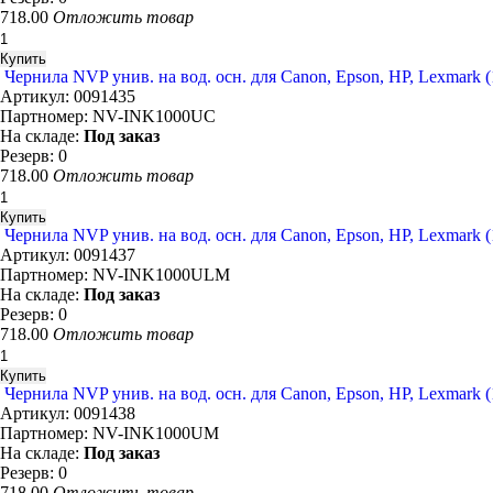
718.00
Отложить товар
Чернила NVP унив. на вод. осн. для Сanon, Epson, НР, Lexmark (
Артикул:
0091435
Партномер:
NV-INK1000UC
На складе:
Под заказ
Резерв:
0
718.00
Отложить товар
Чернила NVP унив. на вод. осн. для Сanon, Epson, НР, Lexmark (
Артикул:
0091437
Партномер:
NV-INK1000ULM
На складе:
Под заказ
Резерв:
0
718.00
Отложить товар
Чернила NVP унив. на вод. осн. для Сanon, Epson, НР, Lexmark (
Артикул:
0091438
Партномер:
NV-INK1000UM
На складе:
Под заказ
Резерв:
0
718.00
Отложить товар