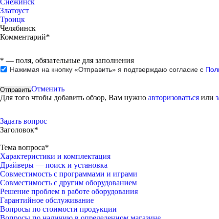
Снежинск
Златоуст
Троицк
Челябинск
Комментарий*
*
— поля, обязательные для заполнения
Нажимая на кнопку «Отправить» я подтверждаю согласие с
Пол
Отменить
Для того чтобы добавить обзор, Вам нужно
авторизоваться
или
Задать вопрос
Заголовок*
Тема вопроса*
Характеристики и комплектация
Драйверы — поиск и установка
Совместимость с программами и играми
Совместимость с другим оборудованием
Решение проблем в работе оборудования
Гарантийное обслуживание
Вопросы по стоимости продукции
Вопросы по наличию в определенном магазине