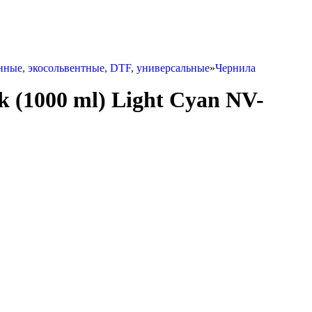
ные, экосольвентные, DTF, универсальные
»
Чернила
k (1000 ml) Light Cyan NV-