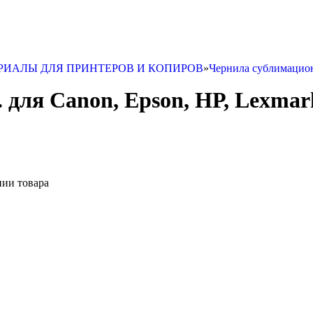
РИАЛЫ ДЛЯ ПРИНТЕРОВ И КОПИРОВ
»
Чернила сублимацион
. для Сanon, Epson, НР, Lexmar
нии товара