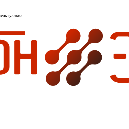
еактуальна.