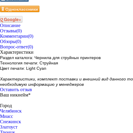
Одноклассники
Google+
Описание
Отзывы
(0)
Комментарии
(0)
Обзоры
(0)
Вопрос-ответ
(0)
Характеристики
Раздел каталога: Чернила для струйных принтеров
Технология печати: Струйная
Цвет печати: Light Cyan
Xарактеристики, комплект поставки и внешний вид данного т
необходимую информацию у менеджеров
Оставить отзыв
Ваш никнейм*
Город
Челябинск
Миасс
Снежинск
Златоуст
Троицк