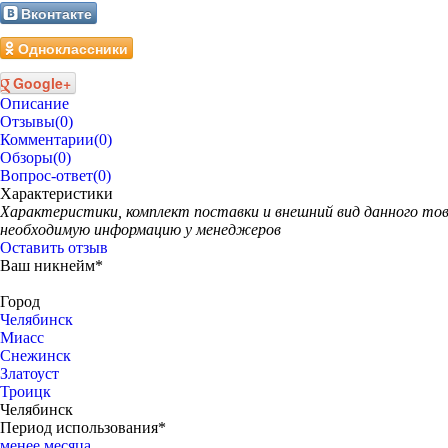
Вконтакте
Одноклассники
Google+
Описание
Отзывы
(0)
Комментарии
(0)
Обзоры
(0)
Вопрос-ответ
(0)
Характеристики
Характеристики, комплект поставки и внешний вид данного то
необходимую информацию у менеджеров
Оставить отзыв
Ваш никнейм*
Город
Челябинск
Миасс
Снежинск
Златоуст
Троицк
Челябинск
Период использования*
менее месяца