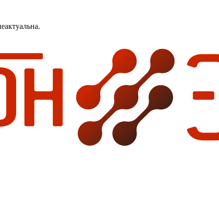
еактуальна.