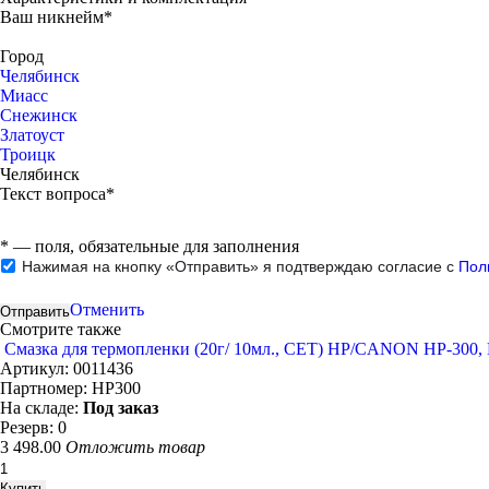
Ваш никнейм*
Город
Челябинск
Миасс
Снежинск
Златоуст
Троицк
Челябинск
Текст вопроса*
*
— поля, обязательные для заполнения
Нажимая на кнопку «Отправить» я подтверждаю согласие с
Пол
Отменить
Смотрите также
Смазка для термопленки (20г/ 10мл., CET) HP/CANON HP-300,
Артикул:
0011436
Партномер:
HP300
На складе:
Под заказ
Резерв:
0
3 498.00
Отложить товар