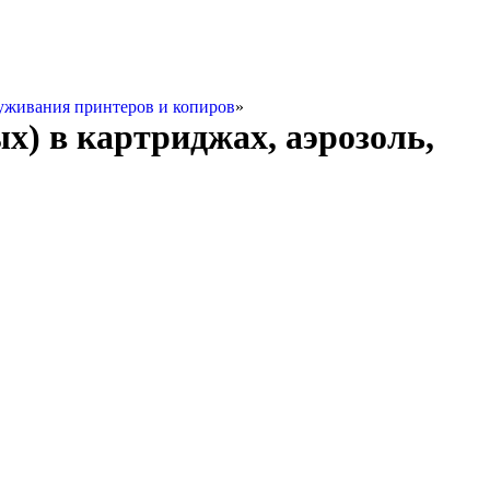
уживания принтеров и копиров
»
х) в картриджах, аэрозоль,