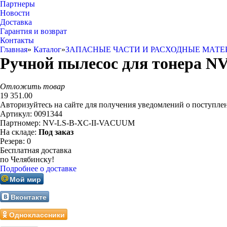
Партнеры
Новости
Доставка
Гарантия и возврат
Контакты
Главная
»
Каталог
»
ЗАПАСНЫЕ ЧАСТИ И РАСХОДНЫЕ МАТЕ
Ручной пылесос для тонера NVP
Отложить товар
19 351.00
Авторизуйтесь на сайте для получения уведомлений о поступле
Артикул:
0091344
Партномер:
NV-LS-B-XC-II-VACUUM
На складе:
Под заказ
Резерв:
0
Бесплатная доставка
по Челябинску!
Подробнее о доставке
Мой мир
Вконтакте
Одноклассники