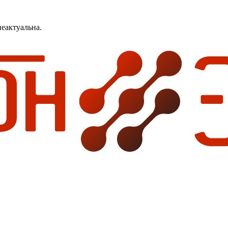
еактуальна.