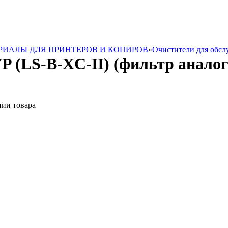
РИАЛЫ ДЛЯ ПРИНТЕРОВ И КОПИРОВ
»
Очистители для обсл
 (LS-B-XC-II) (фильтр аналог 
нии товара