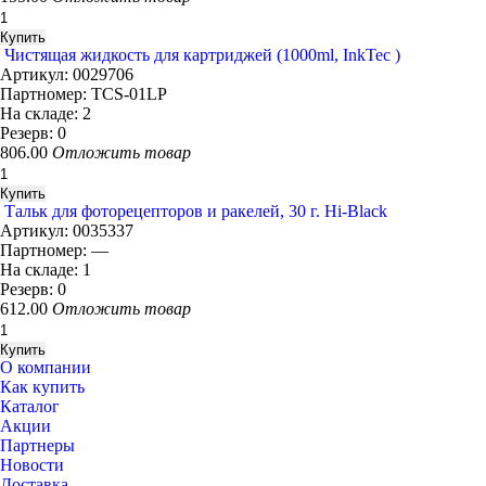
Чистящая жидкость для картриджей (1000ml, InkTec )
Артикул:
0029706
Партномер:
TCS-01LP
На складе:
2
Резерв:
0
806.00
Отложить товар
Тальк для фоторецепторов и ракелей, 30 г. Hi-Black
Артикул:
0035337
Партномер:
—
На складе:
1
Резерв:
0
612.00
Отложить товар
О компании
Как купить
Каталог
Акции
Партнеры
Новости
Доставка