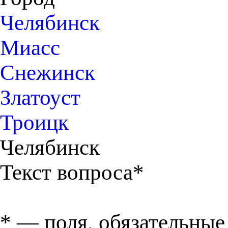
Челябинск
Миасс
Снежинск
Златоуст
Троицк
Челябинск
Текст вопроса*
*
— поля, обязательные