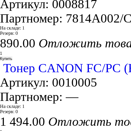
Артикул:
0008817
Партномер:
7814A002/
На складе:
1
Резерв:
0
890.00
Отложить тов
Тонер CANON FC/PC (HI-
Артикул:
0010005
Партномер:
—
На складе:
1
Резерв:
0
1 494.00
Отложить то