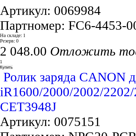
Артикул:
0069984
Партномер:
FC6-4453-0
На складе:
1
Резерв:
0
2 048.00
Отложить то
Ролик заряда CANON д
iR1600/2000/2002/2202/
CET3948J
Артикул:
0075151