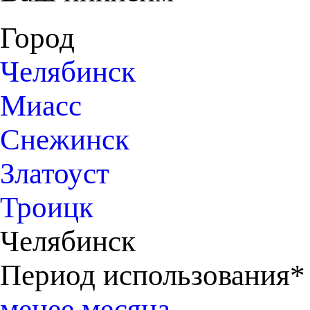
Город
Челябинск
Миасс
Снежинск
Златоуст
Троицк
Челябинск
Период использования*
менее месяца