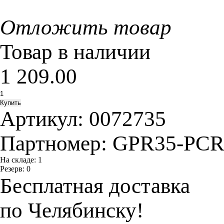
Отложить товар
Товар в наличии
1 209.00
Артикул:
0072735
Партномер:
GPR35-PCR
На складе:
1
Резерв:
0
Бесплатная доставка
по Челябинску!