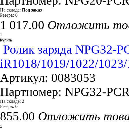
Партномер:
NPG20-PCR
На складе:
Под заказ
Резерв:
0
1 017.00
Отложить то
Ролик заряда NPG32-
iR1018/1019/1022/1023
Артикул:
0083053
Партномер:
NPG32-PCR
На складе:
2
Резерв:
0
855.00
Отложить тов