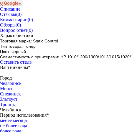
Google+
Описание
Отзывы
(0)
Комментарии
(0)
Обзоры
(0)
Вопрос-ответ
(0)
Характеристики
Торговая марка: Static Control
Тип товара: Тонер
Цвет: черный
Совместимость с принтерами: HP 1010/1200/1300/1012/1015/1020/
Оставить отзыв
Ваш никнейм*
Город
Челябинск
Миасс
Снежинск
Златоуст
Троицк
Челябинск
Период использования*
менее месяца
не более года
более года