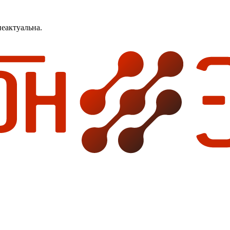
еактуальна.