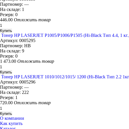
Партномер:
—
На складе:
1
Резерв:
0
446.00
Отложить товар
Тонер HP LASERJET P1005/P1006/P1505 (Hi-Black Тип 4.4, 1 кг
Артикул:
0005295
Партномер:
HB
На складе:
9
Резерв:
0
1 473.00
Отложить товар
Тонер HP LASERJET 1010/1012/1015/ 1200 (Hi-Black Тип 2.2 1
Артикул:
0005296
Партномер:
—
На складе:
222
Резерв:
1
720.00
Отложить товар
О компании
Как купить
Каталог