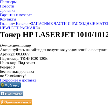
Партнеры
Новости
Доставка
Гарантия и возврат
Контакты
Главная
»
Каталог
»
ЗАПАСНЫЕ ЧАСТИ И РАСХОДНЫЕ МАТЕ
HEWLETT PACKARD
»
Тонер HP LASERJET 1010/1012/10
Отложить товар
Авторизуйтесь на сайте для получения уведомлений о поступле
Артикул:
0033077
Партномер:
TRHP1020-120B
На складе:
Под заказ
Резерв:
0
Бесплатная доставка
по Челябинску!
Подробнее о доставке
Мой мир
Вконтакте
Одноклассники