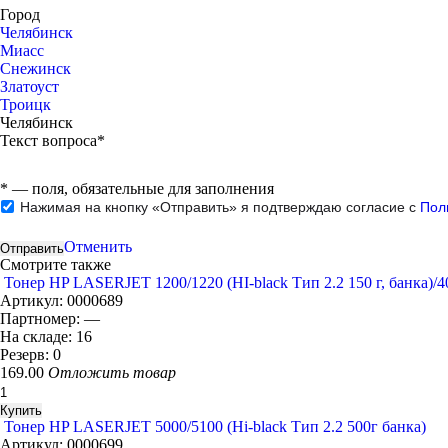
Город
Челябинск
Миасс
Снежинск
Златоуст
Троицк
Челябинск
Текст вопроса*
*
— поля, обязательные для заполнения
Нажимая на кнопку «Отправить» я подтверждаю согласие с
Пол
Отменить
Смотрите также
Тонер HP LASERJET 1200/1220 (HI-black Тип 2.2 150 г, банка)/4
Артикул:
0000689
Партномер:
—
На складе:
16
Резерв:
0
169.00
Отложить товар
Тонер HP LASERJET 5000/5100 (Hi-black Тип 2.2 500г банка)
Артикул:
0000699