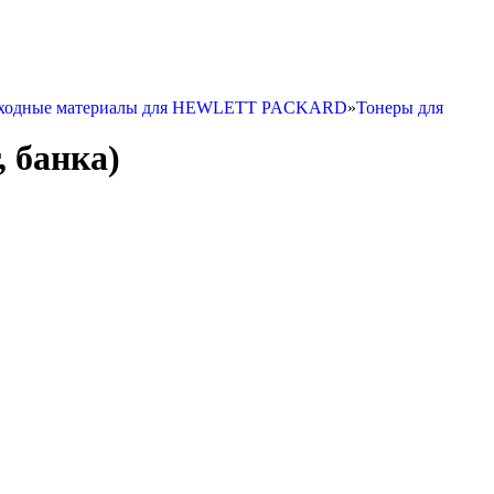
расходные материалы для HEWLETT PACKARD
»
Тонеры для
, банка)