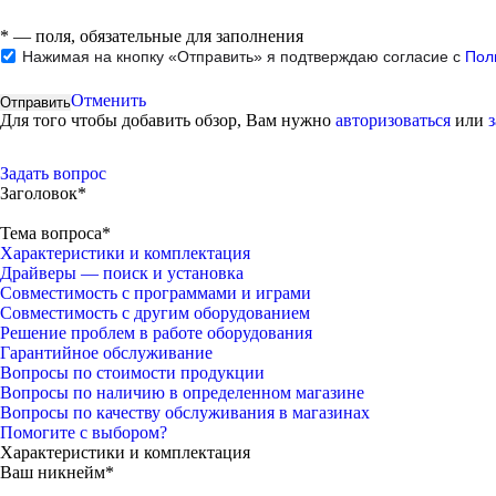
*
— поля, обязательные для заполнения
Нажимая на кнопку «Отправить» я подтверждаю согласие с
Пол
Отменить
Для того чтобы добавить обзор, Вам нужно
авторизоваться
или
Задать вопрос
Заголовок*
Тема вопроса*
Характеристики и комплектация
Драйверы — поиск и установка
Совместимость с программами и играми
Совместимость с другим оборудованием
Решение проблем в работе оборудования
Гарантийное обслуживание
Вопросы по стоимости продукции
Вопросы по наличию в определенном магазине
Вопросы по качеству обслуживания в магазинах
Помогите с выбором?
Характеристики и комплектация
Ваш никнейм*