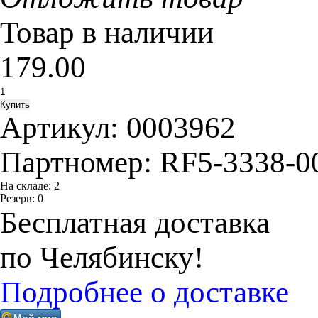
Товар в наличии
179.00
Артикул:
0003962
Партномер:
RF5-3338-0
На складе:
2
Резерв:
0
Бесплатная доставка
по Челябинску!
Подробнее о доставке
Мой мир