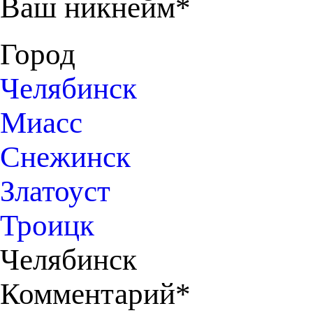
Ваш никнейм*
Город
Челябинск
Миасс
Снежинск
Златоуст
Троицк
Челябинск
Комментарий*