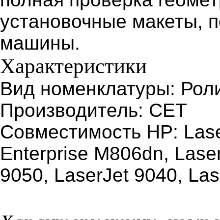
установочные макеты, 
машины.
Характеристики
Вид номенклатуры: Рол
Производитель: CET
Совместимость HP: Laser
Enterprise M806dn, Lase
9050, LaserJet 9040, Las