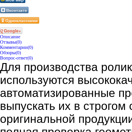
Вконтакте
Одноклассники
Google+
Описание
Отзывы
(0)
Комментарии
(0)
Обзоры
(0)
Вопрос-ответ
(0)
Для производства роли
используются высокока
автоматизированные пр
выпускать их в строгом
оригинальной продукции
полная проверка геомет