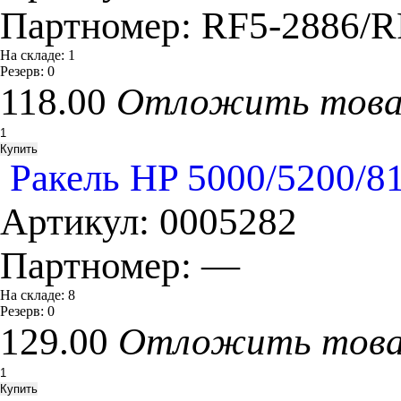
Партномер:
RF5-2886/R
На складе:
1
Резерв:
0
118.00
Отложить тов
Ракель HP 5000/5200/81
Артикул:
0005282
Партномер:
—
На складе:
8
Резерв:
0
129.00
Отложить тов