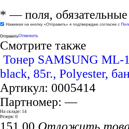
*
— поля, обязательные
Нажимая на кнопку «Отправить» я подтверждаю согласие с
Пол
Отменить
Смотрите также
Тонер SAMSUNG ML-121
black, 85г., Polyester, ба
Артикул:
0005414
Партномер:
—
На складе:
14
Резерв:
0
151.00
Отложить тов