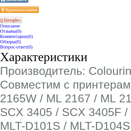
Одноклассники
Google+
Описание
Отзывы
(0)
Комментарии
(0)
Обзоры
(0)
Вопрос-ответ
(0)
Характеристики
Производитель: Colouri
Совместим с принтерами
2165W / ML 2167 / ML 21
SCX 3405 / SCX 3405F 
MLT-D101S / MLT-D104S