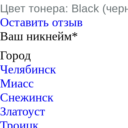
Цвет тонера: Black (чер
Оставить отзыв
Ваш никнейм*
Город
Челябинск
Миасс
Снежинск
Златоуст
Троицк