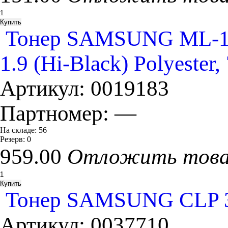
Тонер SAMSUNG ML-12
1.9 (Hi-Black) Polyester,
Артикул:
0019183
Партномер:
—
На складе:
56
Резерв:
0
959.00
Отложить тов
Тонер SAMSUNG CLP 30
Артикул:
0037710