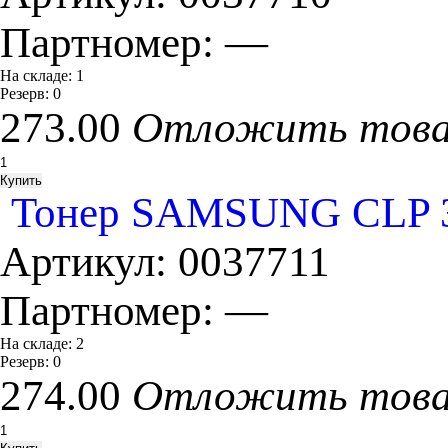
Партномер:
—
На складе:
1
Резерв:
0
273.00
Отложить тов
Тонер SAMSUNG CLP 30
Артикул:
0037711
Партномер:
—
На складе:
2
Резерв:
0
274.00
Отложить тов