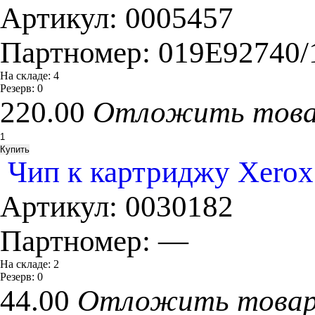
Артикул:
0005457
Партномер:
019Е92740/
На складе:
4
Резерв:
0
220.00
Отложить тов
Чип к картриджу Xerox
Артикул:
0030182
Партномер:
—
На складе:
2
Резерв:
0
44.00
Отложить това