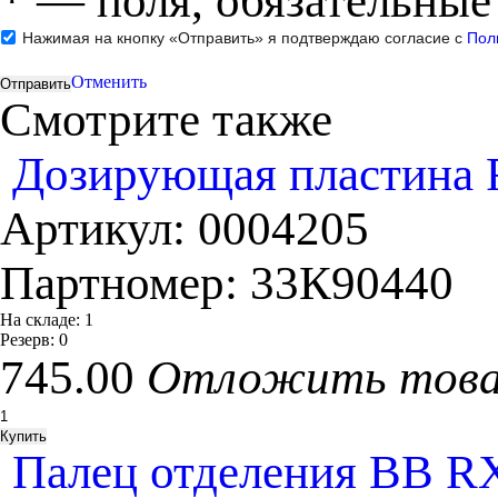
*
— поля, обязательные
Нажимая на кнопку «Отправить» я подтверждаю согласие с
Пол
Отменить
Смотрите также
Дозирующая пластина 
Артикул:
0004205
Партномер:
33К90440
На складе:
1
Резерв:
0
745.00
Отложить тов
Палец отделения ВВ RX