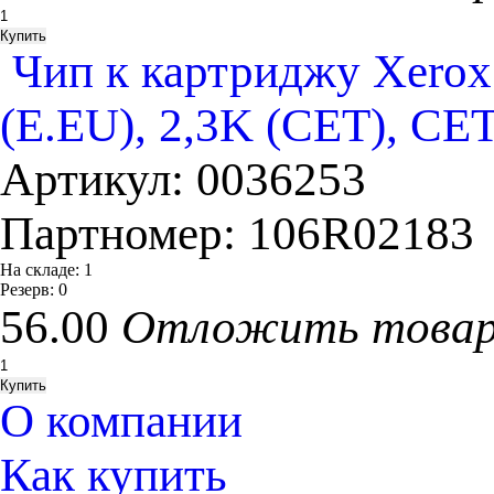
Чип к картриджу Xerox
(E.EU), 2,3K (CET), CE
Артикул:
0036253
Партномер:
106R02183
На складе:
1
Резерв:
0
56.00
Отложить това
О компании
Как купить