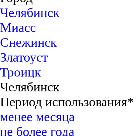
Челябинск
Миасс
Снежинск
Златоуст
Троицк
Челябинск
Период использования*
менее месяца
не более года