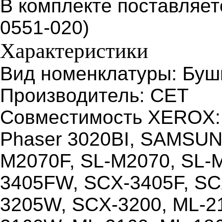
В комплекте поставляетс
0551-020)
Характеристики
Вид номенклатуры: Буш
Производитель: CET
Совместимость XEROX: W
Phaser 3020BI, SAMSUN
M2070F, SL-M2070, SL-
3405FW, SCX-3405F, SC
3205W, SCX-3200, ML-2