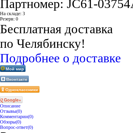
Партномер:
JC61-03754
На складе:
3
Резерв:
0
Бесплатная доставка
по Челябинску!
Подробнее о доставке
Мой мир
Вконтакте
Одноклассники
Google+
Описание
Отзывы
(0)
Комментарии
(0)
Обзоры
(0)
Вопрос-ответ
(0)