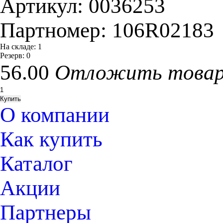
Артикул:
0036253
Партномер:
106R02183
На складе:
1
Резерв:
0
56.00
Отложить това
О компании
Как купить
Каталог
Акции
Партнеры