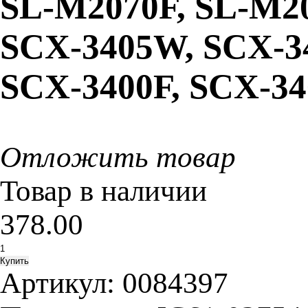
SL-M2070F, SL-M2
SCX-3405W, SCX-34
SCX-3400F, SCX-34
Отложить товар
Товар в наличии
378.00
Артикул:
0084397