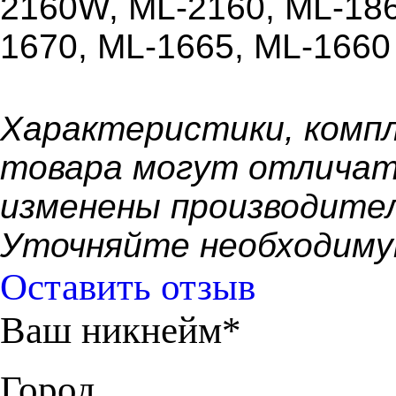
2160W, ML-2160, ML-186
1670, ML-1665, ML-1660
Xарактеристики, компл
товара могут отличат
изменены производител
Уточняйте необходиму
Оставить отзыв
Ваш никнейм*
Город