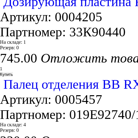
Дозирующая пластина 
Артикул:
0004205
Партномер:
33К90440
На складе:
1
Резерв:
0
745.00
Отложить тов
Палец отделения ВВ RX
Артикул:
0005457
Партномер:
019Е92740/
На складе:
4
Резерв:
0