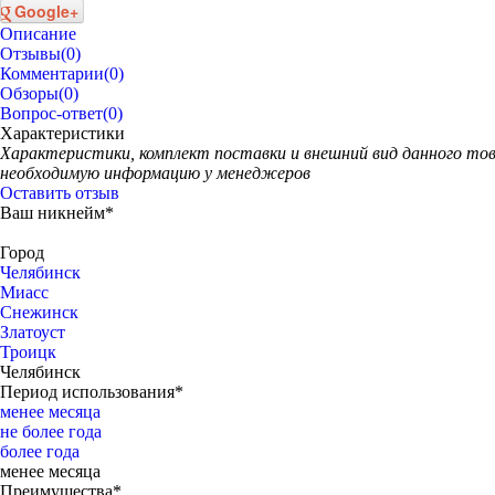
Google+
Описание
Отзывы
(0)
Комментарии
(0)
Обзоры
(0)
Вопрос-ответ
(0)
Характеристики
Xарактеристики, комплект поставки и внешний вид данного то
необходимую информацию у менеджеров
Оставить отзыв
Ваш никнейм*
Город
Челябинск
Миасс
Снежинск
Златоуст
Троицк
Челябинск
Период использования*
менее месяца
не более года
более года
менее месяца
Преимущества*