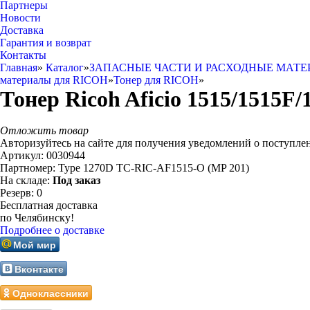
Партнеры
Новости
Доставка
Гарантия и возврат
Контакты
Главная
»
Каталог
»
ЗАПАСНЫЕ ЧАСТИ И РАСХОДНЫЕ МАТЕ
материалы для RICOH
»
Тонер для RICOH
»
Тонер Ricoh Aficio 1515/1515F/
Отложить товар
Авторизуйтесь на сайте для получения уведомлений о поступле
Артикул:
0030944
Партномер:
Type 1270D TC-RIC-AF1515-O (MP 201)
На складе:
Под заказ
Резерв:
0
Бесплатная доставка
по Челябинску!
Подробнее о доставке
Мой мир
Вконтакте
Одноклассники