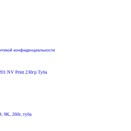
итикой конфиденциальности
01 NV Print 230гр Туба
, 9K, 260г, туба