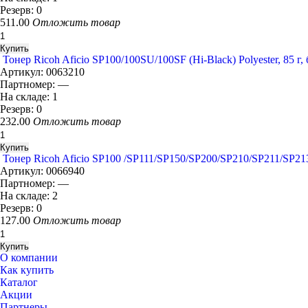
Резерв:
0
511.00
Отложить товар
Тонер Ricoh Aficio SP100/100SU/100SF (Hi-Black) Polyester, 85 г,
Артикул:
0063210
Партномер:
—
На складе:
1
Резерв:
0
232.00
Отложить товар
Тонер Ricoh Aficio SP100 /SP111/SP150/SP200/SP210/SP211/SP213
Артикул:
0066940
Партномер:
—
На складе:
2
Резерв:
0
127.00
Отложить товар
О компании
Как купить
Каталог
Акции
Партнеры