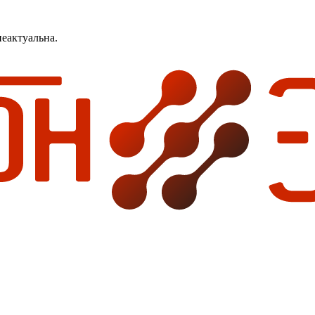
еактуальна.