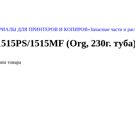
РИАЛЫ ДЛЯ ПРИНТЕРОВ И КОПИРОВ
»
Запасные части и р
1515PS/1515MF (Org, 230г. туба
нии товара