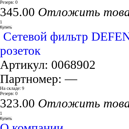
Резерв:
0
345.00
Отложить тов
Сетевой фильтр DEFEND
розеток
Артикул:
0068902
Партномер:
—
На складе:
9
Резерв:
0
323.00
Отложить тов
О компании