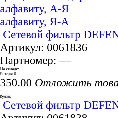
алфавиту, А-Я
алфавиту, Я-А
Сетевой фильтр DEFEN
Артикул:
0061836
Партномер:
—
На складе:
1
Резерв:
0
350.00
Отложить тов
Сетевой фильтр DEFEN
Артикул:
0061838