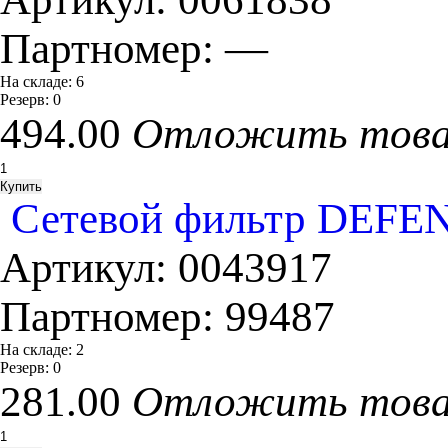
Партномер:
—
На складе:
6
Резерв:
0
494.00
Отложить тов
Сетевой фильтр DEFEND
Артикул:
0043917
Партномер:
99487
На складе:
2
Резерв:
0
281.00
Отложить тов