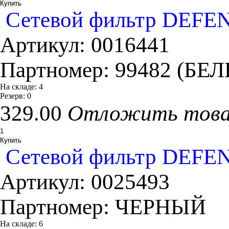
Сетевой фильтр DEFEN
Артикул:
0016441
Партномер:
99482 (БЕ
На складе:
4
Резерв:
0
329.00
Отложить тов
Сетевой фильтр DEFEN
Артикул:
0025493
Партномер:
ЧЕРНЫЙ
На складе:
6