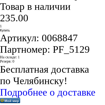
Товар в наличии
235.00
Артикул:
0068847
Партномер:
PF_5129
На складе:
1
Резерв:
0
Бесплатная доставка
по Челябинску!
Подробнее о доставке
Мой мир