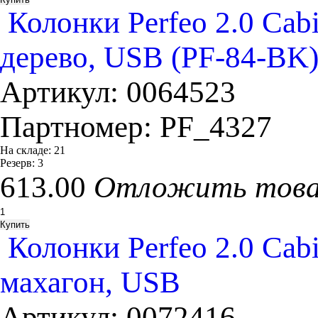
Колонки Perfeo 2.0 Cab
дерево, USB (PF-84-BK
Артикул:
0064523
Партномер:
PF_4327
На складе:
21
Резерв:
3
613.00
Отложить тов
Колонки Perfeo 2.0 Cab
махагон, USB
Артикул:
0072416