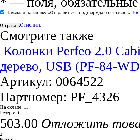
*
— поля, обязательные
Нажимая на кнопку «Отправить» я подтверждаю согласие с
Пол
Отменить
Смотрите также
Колонки Perfeo 2.0 Cab
дерево, USB (PF-84-WD)
Артикул:
0064522
Партномер:
PF_4326
На складе:
11
Резерв:
0
503.00
Отложить тов