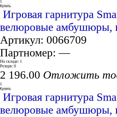
Игровая гарнитура Sm
велюровые амбушюры, ви
Артикул:
0066709
Партномер:
—
На складе:
1
Резерв:
0
2 196.00
Отложить то
Игровая гарнитура Sm
велюровые амбушюры, п