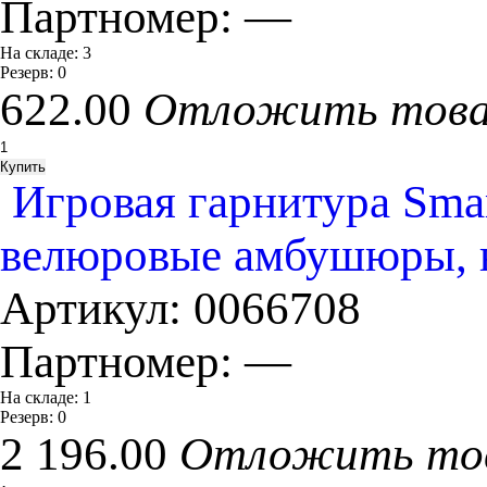
Партномер:
—
На складе:
3
Резерв:
0
622.00
Отложить тов
Игровая гарнитура Sm
велюровые амбушюры, ви
Артикул:
0066708
Партномер:
—
На складе:
1
Резерв:
0
2 196.00
Отложить то