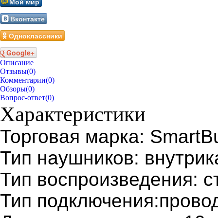
Мой мир
Вконтакте
Одноклассники
Google+
Описание
Отзывы
(0)
Комментарии
(0)
Обзоры
(0)
Вопрос-ответ
(0)
Характеристики
Торговая марка: SmartB
Тип наушников: внутри
Тип воспроизведения: с
Тип подключения:провод