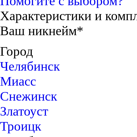
Помогите с выбором?
Характеристики и комп
Ваш никнейм*
Город
Челябинск
Миасс
Снежинск
Златоуст
Троицк