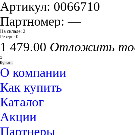
Артикул:
0066710
Партномер:
—
На складе:
2
Резерв:
0
1 479.00
Отложить то
О компании
Как купить
Каталог
Акции
Партнеры