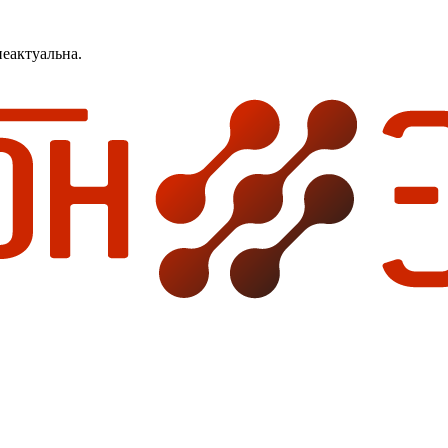
еактуальна.