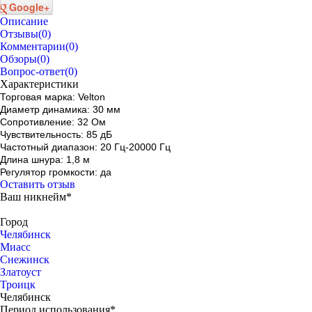
Google+
Описание
Отзывы
(0)
Комментарии
(0)
Обзоры
(0)
Вопрос-ответ
(0)
Характеристики
Торговая марка: Velton
Диаметр динамика: 30 мм
Сопротивление: 32 Ом
Чувствительность: 85 дБ
Частотный диапазон: 20 Гц-20000 Гц
Длина шнура: 1,8 м
Регулятор громкости: да
Оставить отзыв
Ваш никнейм*
Город
Челябинск
Миасс
Снежинск
Златоуст
Троицк
Челябинск
Период использования*