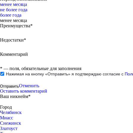
менее месяца
не более года
более года
менее месяца
Преимущества*
Недостатки*
Комментарий
*
— поля, обязательные для заполнения
Нажимая на кнопку «Отправить» я подтверждаю согласие с
Пол
Отменить
Оставить комментарий
Ваш никнейм*
Город
Челябинск
Миасс
Снежинск
Златоуст