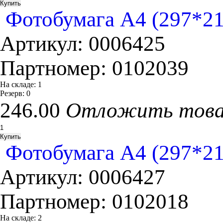
Фотобумага A4 (297*210
Артикул:
0006425
Партномер:
0102039
На складе:
1
Резерв:
0
246.00
Отложить тов
Фотобумага A4 (297*210
Артикул:
0006427
Партномер:
0102018
На складе:
2