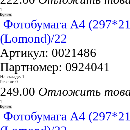
Фотобумага A4 (297*21
(Lomond)/22
Артикул:
0021486
Партномер:
0924041
На складе:
1
Резерв:
0
249.00
Отложить тов
Фотобумага A4 (297*2