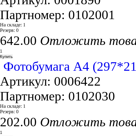
Партномер:
0102001
На складе:
1
Резерв:
0
642.00
Отложить тов
Фотобумага A4 (297*210
Артикул:
0006422
Партномер:
0102030
На складе:
1
Резерв:
0
202.00
Отложить тов