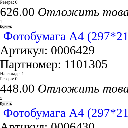
Резерв:
0
626.00
Отложить тов
Фотобумага A4 (297*210
Артикул:
0006429
Партномер:
1101305
На складе:
1
Резерв:
0
448.00
Отложить тов
Фотобумага A4 (297*210
Артикул:
0006430