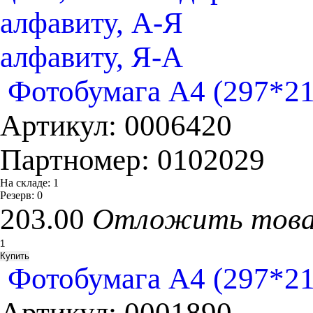
алфавиту, А-Я
алфавиту, Я-А
Фотобумага A4 (297*210
Артикул:
0006420
Партномер:
0102029
На складе:
1
Резерв:
0
203.00
Отложить тов
Фотобумага A4 (297*210
Артикул:
0001890