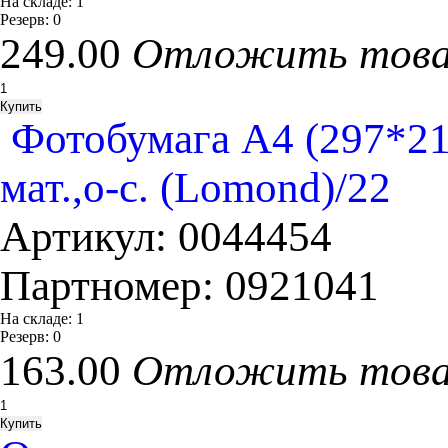
На складе:
1
Резерв:
0
249.00
Отложить тов
Фотобумага A4 (297*
мат.,о-с. (Lomond)/22
Артикул:
0044454
Партномер:
0921041
На складе:
1
Резерв:
0
163.00
Отложить тов