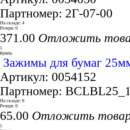
Партномер:
2Г-07-00
На складе:
4
Резерв:
0
371.00
Отложить тов
Зажимы для бумаг 25мм,
Артикул:
0054152
Партномер:
BCLBL25_1
На складе:
8
Резерв:
0
65.00
Отложить това