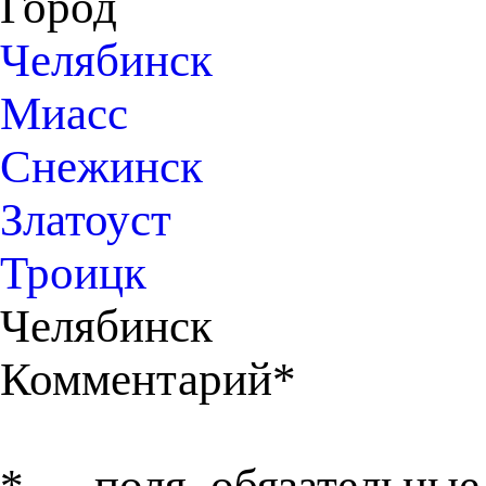
Город
Челябинск
Миасс
Снежинск
Златоуст
Троицк
Челябинск
Комментарий*
*
— поля, обязательные