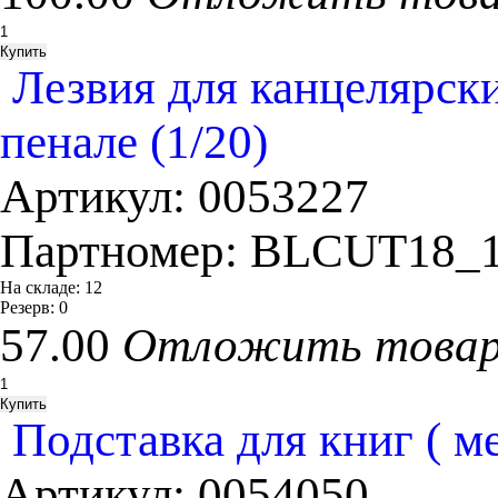
Лезвия для канцелярск
пенале (1/20)
Артикул:
0053227
Партномер:
BLCUT18_1
На складе:
12
Резерв:
0
57.00
Отложить това
Подставка для книг ( ме
Артикул:
0054050