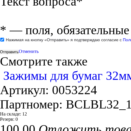
Текст вопроса*
*
— поля, обязательные
Нажимая на кнопку «Отправить» я подтверждаю согласие с
Пол
Отменить
Смотрите также
Зажимы для бумаг 32мм,
Артикул:
0053224
Партномер:
BCLBL32_1
На складе:
12
Резерв:
0
100.00
Отложить тов