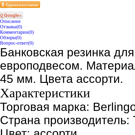
Одноклассники
Google+
Описание
Отзывы
(0)
Комментарии
(0)
Обзоры
(0)
Вопрос-ответ
(0)
Банковская резинка для 
европодвесом. Материал
45 мм. Цвета ассорти.
Характеристики
Торговая марка: Berling
Страна производитель:
Цвет: ассорти