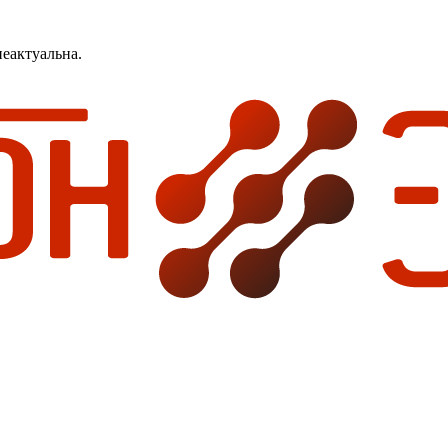
еактуальна.