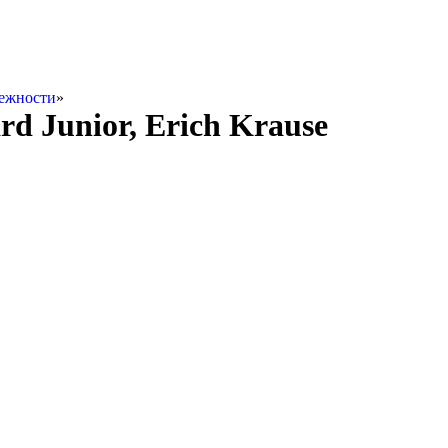
ежности
»
d Junior, Erich Krause