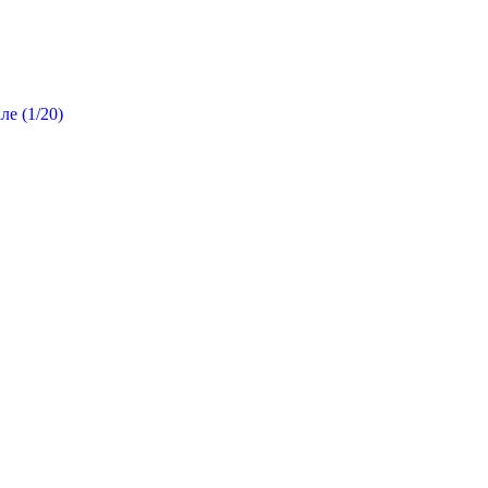
е (1/20)