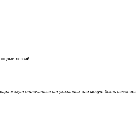
онцами лезвий.
овара могут отличаться от указанных или могут быть изменен