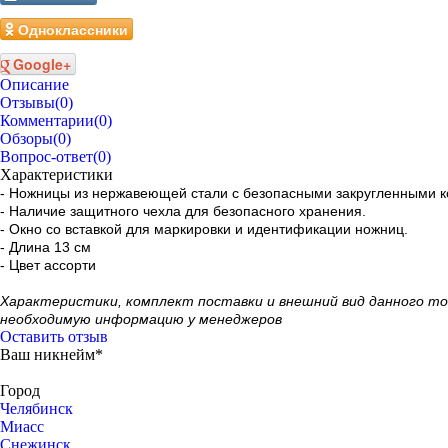
Одноклассники
Google+
Описание
Отзывы
(0)
Комментарии
(0)
Обзоры
(0)
Вопрос-ответ
(0)
Характеристики
- Ножницы из нержавеющей стали с безопасными закругленными к
- Наличие защитного чехла для безопасного хранения.
- Окно со вставкой для маркировки и идентификации ножниц.
- Длина 13 см
- Цвет ассорти
Xарактеристики, комплект поставки и внешний вид данного т
необходимую информацию у менеджеров
Оставить отзыв
Ваш никнейм*
Город
Челябинск
Миасс
Снежинск