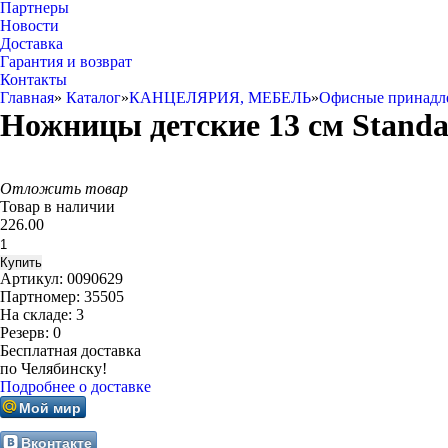
Партнеры
Новости
Доставка
Гарантия и возврат
Контакты
Главная
»
Каталог
»
КАНЦЕЛЯРИЯ, МЕБЕЛЬ
»
Офисные принадл
Ножницы детские 13 см Standar
Отложить товар
Товар в наличии
226.00
Артикул:
0090629
Партномер:
35505
На складе:
3
Резерв:
0
Бесплатная доставка
по Челябинску!
Подробнее о доставке
Мой мир
Вконтакте