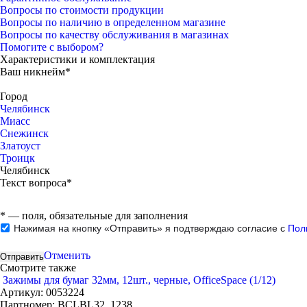
Вопросы по стоимости продукции
Вопросы по наличию в определенном магазине
Вопросы по качеству обслуживания в магазинах
Помогите с выбором?
Характеристики и комплектация
Ваш никнейм*
Город
Челябинск
Миасс
Снежинск
Златоуст
Троицк
Челябинск
Текст вопроса*
*
— поля, обязательные для заполнения
Нажимая на кнопку «Отправить» я подтверждаю согласие с
Пол
Отменить
Смотрите также
Зажимы для бумаг 32мм, 12шт., черные, OfficeSpace (1/12)
Артикул:
0053224
Партномер:
BCLBL32_1238